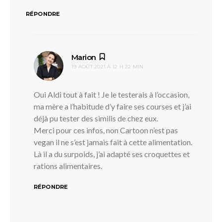
RÉPONDRE
dit :
Marion
19 AOÛT 2021 À 12 H 22 MIN
Oui Aldi tout à fait ! Je le testerais à l’occasion,
ma mère a l’habitude d’y faire ses courses et j’ai
déjà pu tester des similis de chez eux.
Merci pour ces infos, non Cartoon n’est pas
vegan il ne s’est jamais fait à cette alimentation.
Là il a du surpoids, j’ai adapté ses croquettes et
rations alimentaires.
RÉPONDRE