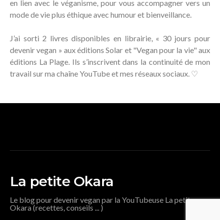
en lien avec le véganisme, pour vous accompagner vers un
mode de vie plus éthique avec humour et bienveillance.
J’ai sorti 2 livres disponibles en librairie, « 30 jours pour
devenir vegan » aux éditions Solar et "Vegan pour la vie" aux
éditions La Plage. Ils s’inscrivent dans la continuité de mon
travail sur ma chaîne YouTube et mes réseaux sociaux. ♡
La petite Okara
Le blog pour devenir vegan par la YouTubeuse La petite
Okara (recettes, conseils ... )