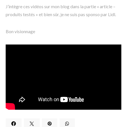
J’intègre ces vidéos sur mon blog dans la partie « article –
produits testés » et bien sûr, je ne suis pas sponso par Lidl.
Bon visionnage