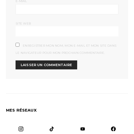
*
E-MAIL
SITE WEB
ENREGISTRER MON NOM, MON E-MAIL ET MON SITE DANS
LE NAVIGATEUR POUR MON PROCHAIN COMMENTAIRE.
MES RÉSEAUX