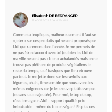
dit :
Elisabeth DE BERRANGER
11 AOÛT 2021 À 14 H 29 MIN
Comme tu l’expliques, malheureusement il faut se
« jeter » sur ces produits qui ne sont proposés par
Lidl que rarement dans l’année. Je me permets de
ne pas être d’accord avec toi (ou bien les Lidl de
ma ville ne sont pas « bien » achalandés mais on ne
trouve pas pléthore de produits végétaliens le
reste du temps, sauf basiques que l’on retrouve
partout. Je me jette donc sur les raviolis aux
légumes, ah ah , il me semble que nous avons les
mêmes exigences car je les trouve plutôt sympas
(et sans sauce ajoutée). Pour moi, le top du top,
c’est le magasin Aldi – rapport qualité-prix
imbattable – même du bio en végan ! En plus ces