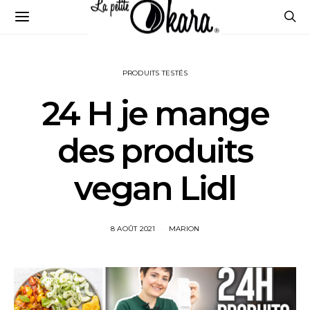
PRODUITS TESTÉS
24 H je mange
des produits
vegan Lidl
8 AOÛT 2021
MARION