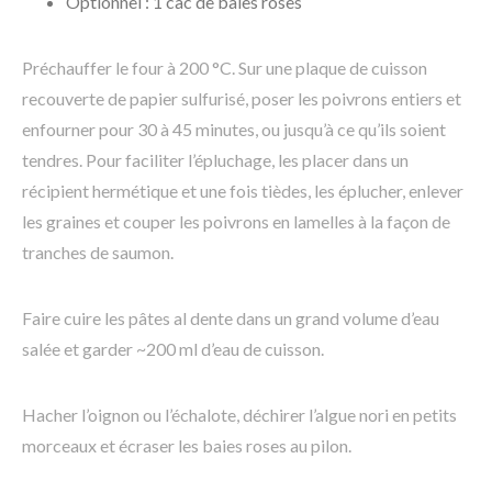
Optionnel : 1 càc de baies roses
Préchauffer le four à 200 °C. Sur une plaque de cuisson
recouverte de papier sulfurisé, poser les poivrons entiers et
enfourner pour 30 à 45 minutes, ou jusqu’à ce qu’ils soient
tendres. Pour faciliter l’épluchage, les placer dans un
récipient hermétique et une fois tièdes, les éplucher, enlever
les graines et couper les poivrons en lamelles à la façon de
tranches de saumon.
Faire cuire les pâtes al dente dans un grand volume d’eau
salée et garder ~200 ml d’eau de cuisson.
Hacher l’oignon ou l’échalote, déchirer l’algue nori en petits
morceaux et écraser les baies roses au pilon.