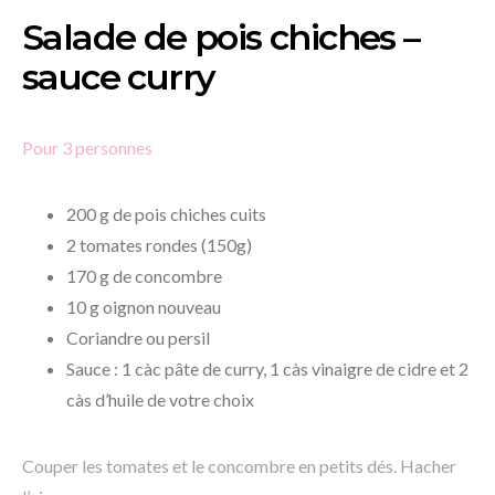
Salade de pois chiches –
sauce curry
Pour 3 personnes
200 g de pois chiches cuits
2 tomates rondes (150g)
170 g de concombre
10 g oignon nouveau
Coriandre ou persil
Sauce : 1 càc pâte de curry, 1 càs vinaigre de cidre et 2
càs d’huile de votre choix
Couper les tomates et le concombre en petits dés. Hacher