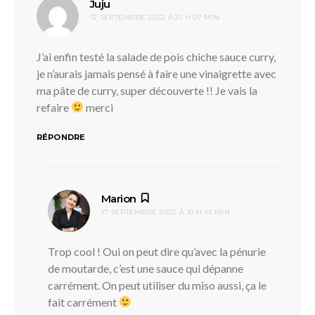
dit :
Juju
12 SEPTEMBRE 2022 À 21 H 07 MIN
J’ai enfin testé la salade de pois chiche sauce curry,
je n’aurais jamais pensé à faire une vinaigrette avec
ma pâte de curry, super découverte !! Je vais la
refaire
merci
RÉPONDRE
dit :
Marion
17 SEPTEMBRE 2022 À 10 H 45 MIN
Trop cool ! Oui on peut dire qu’avec la pénurie
de moutarde, c’est une sauce qui dépanne
carrément. On peut utiliser du miso aussi, ça le
fait carrément