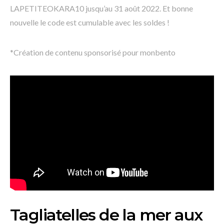
LAPETITEOKARA10 jusqu’au 31 août 2022. Et bonne
nouvelle le code est cumulable avec les soldes !
*Création de contenu sponsorisé pour monbento
Tagliatelles de la mer aux