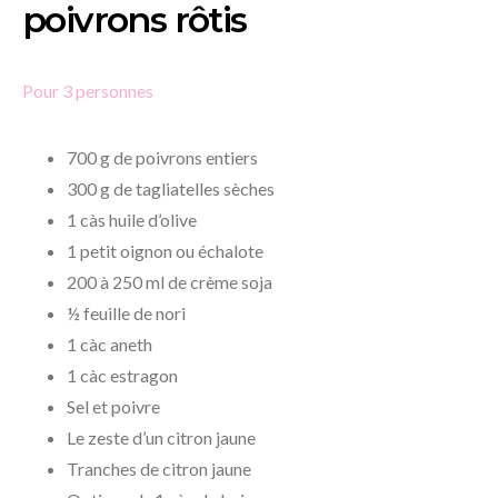
poivrons rôtis
Pour 3 personnes
700 g de poivrons entiers
300 g de tagliatelles sèches
1 càs huile d’olive
1 petit oignon ou échalote
200 à 250 ml de crème soja
½ feuille de nori
1 càc aneth
1 càc estragon
Sel et poivre
Le zeste d’un citron jaune
Tranches de citron jaune