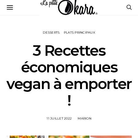
DESSERTS
PLATS PRINCIPAUX
3 Recettes
économiques
vegan à emporter
!
11 JUILLET 2022
MARION