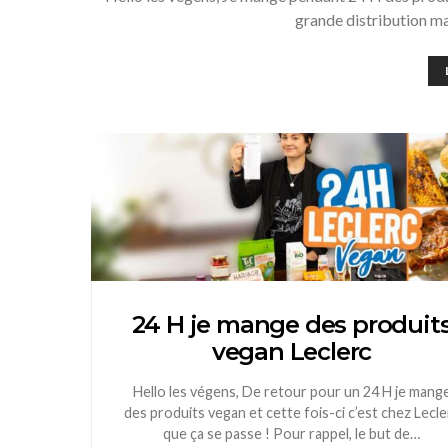
grande distribution ma
24 H je mange des produit
vegan Leclerc
Hello les végens, De retour pour un 24 H je mang
des produits vegan et cette fois-ci c’est chez Lecle
que ça se passe ! Pour rappel, le but de…