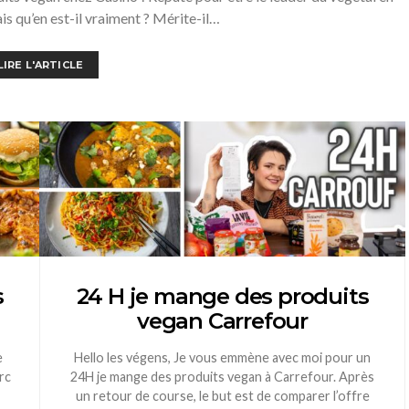
is qu’en est-il vraiment ? Mérite-il…
LIRE L'ARTICLE
s
24 H je mange des produits
vegan Carrefour
e
Hello les végens, Je vous emmène avec moi pour un
rc
24H je mange des produits vegan à Carrefour. Après
un retour de course, le but est de comparer l’offre