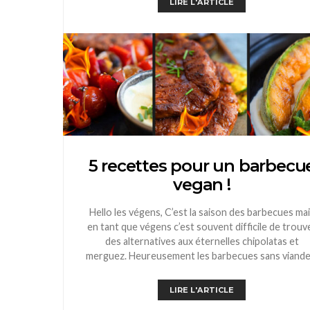
LIRE L'ARTICLE
5 recettes pour un barbecu
vegan !
Hello les végens, C’est la saison des barbecues ma
en tant que végens c’est souvent difficile de trouv
des alternatives aux éternelles chipolatas et
merguez. Heureusement les barbecues sans viand
LIRE L'ARTICLE