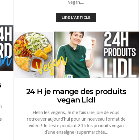
vegan,…
LIRE L'ARTICLE
s
24 H je mange des produits
vegan Lidl
es
Hello les végens, Je me fais une joie de vous
s
retrouver aujourd’hui pour un nouveau format de
vidéo ! Je teste pendant 24 h les produits vegan
d’une enseigne (supermarchés…