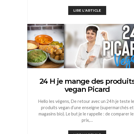
LIRE L'ARTICLE
24 H je mange des produit
vegan Picard
Hello les végens, De retour avec un 24 h je teste l
produits vegan d’une enseigne (supermarchés et
magasins bio). Le but je le rappelle : de comparer le
prix,…