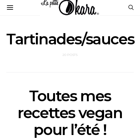
Tartinades/sauces
20 POSTS
Toutes mes
recettes vegan
pour l’été !