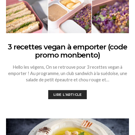
3 recettes vegan à emporter (code
promo monbento)
Hello les végens, On se retrouve pour 3 recettes vegan à
emporter ! Au programme, un club sandwich à la suédoise, une
salade de petit épeautre et chou rouge et…
LIRE L'ARTICLE