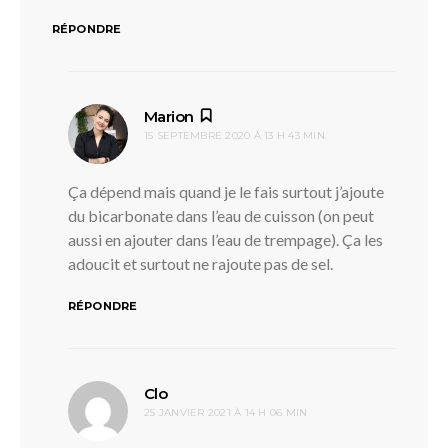
RÉPONDRE
dit :
Marion
15 SEPTEMBRE 2020 À 13 H 43 MIN
Ça dépend mais quand je le fais surtout j’ajoute
du bicarbonate dans l’eau de cuisson (on peut
aussi en ajouter dans l’eau de trempage). Ça les
adoucit et surtout ne rajoute pas de sel.
RÉPONDRE
dit :
Clo
25 JANVIER 2021 À 14 H 06 MIN