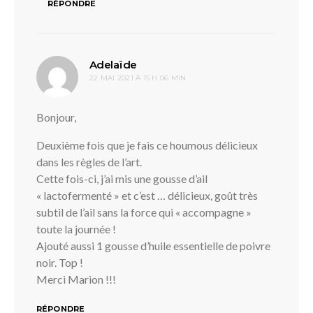
RÉPONDRE
dit :
Adelaïde
22 MAI 2021 À 15 H 06 MIN
Bonjour,
Deuxième fois que je fais ce houmous délicieux
dans les règles de l’art.
Cette fois-ci, j’ai mis une gousse d’ail
« lactofermenté » et c’est … délicieux, goût très
subtil de l’ail sans la force qui « accompagne »
toute la journée !
Ajouté aussi 1 gousse d’huile essentielle de poivre
noir. Top !
Merci Marion !!!
RÉPONDRE