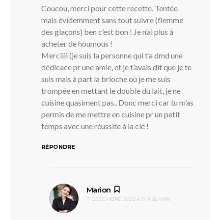
Coucou, merci pour cette recette. Tentée
mais évidemment sans tout suivre (flemme
des glaçons) ben c’est bon ! Je n’ai plus à
acheter de houmous !
Merciiii (je suis la personne qui t’a dmd une
dédicace pr une amie, et je t’avais dit que je te
suis mais à part la brioche où je me suis
trompée en mettant le double du lait, je ne
cuisine quasiment pas.. Donc merci car tu m’as
permis de me mettre en cuisine pr un petit
temps avec une réussite à la clé !
RÉPONDRE
dit :
Marion
7 DÉCEMBRE 2023 À 9 H 32 MIN