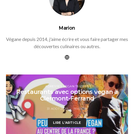
Marion
Végane depuis 2014, j'aime écrire et vous faire partager mes
découvertes culinaires ou autres.
ADRESSES VEGAN TESTÉES
Restaurants avec options vegan à
Clermont-Ferrand
31 AOÛT 2020
MARION
LIRE L'ARTICLE