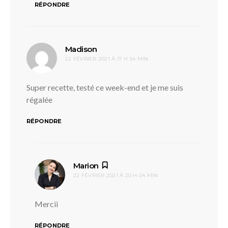
RÉPONDRE
dit :
Madison
22 FÉVRIER 2021 À 17 H 54 MIN
Super recette, testé ce week-end et je me suis
régalée
RÉPONDRE
dit :
Marion
22 FÉVRIER 2021 À 20 H 04 MIN
Mercii
RÉPONDRE