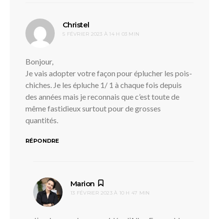
dit :
Christel
5 FÉVRIER 2023 À 14 H 03 MIN
Bonjour,
Je vais adopter votre façon pour éplucher les pois-
chiches. Je les épluche 1/ 1 à chaque fois depuis
des années mais je reconnais que c’est toute de
même fastidieux surtout pour de grosses
quantités.
RÉPONDRE
dit :
Marion
13 FÉVRIER 2023 À 10 H 47 MIN