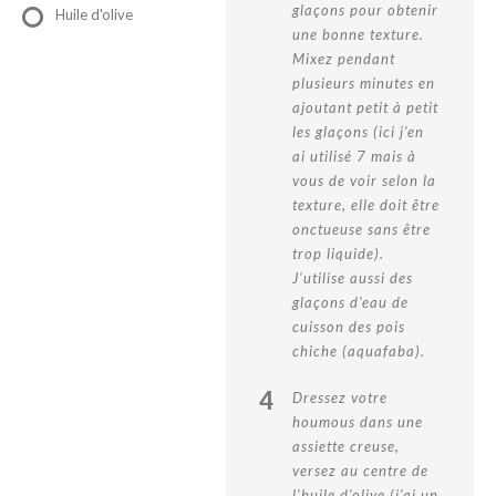
glaçons pour obtenir
Huile d'olive
une bonne texture.
Mixez pendant
plusieurs minutes en
ajoutant petit à petit
les glaçons (ici j'en
ai utilisé 7 mais à
vous de voir selon la
texture, elle doit être
onctueuse sans être
trop liquide).
J'utilise aussi des
glaçons d'eau de
cuisson des pois
chiche (aquafaba).
4
Dressez votre
houmous dans une
assiette creuse,
versez au centre de
l'huile d'olive (j'ai un