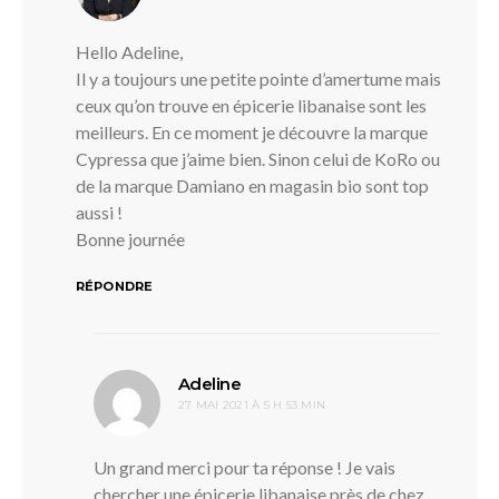
Hello Adeline,
Il y a toujours une petite pointe d’amertume mais
ceux qu’on trouve en épicerie libanaise sont les
meilleurs. En ce moment je découvre la marque
Cypressa que j’aime bien. Sinon celui de KoRo ou
de la marque Damiano en magasin bio sont top
aussi !
Bonne journée
RÉPONDRE
dit :
Adeline
27 MAI 2021 À 5 H 53 MIN
Un grand merci pour ta réponse ! Je vais
chercher une épicerie libanaise près de chez