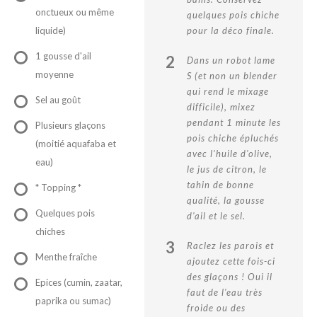
onctueux ou même
quelques pois chiche
liquide)
pour la déco finale.
1 gousse d'ail
2
Dans un robot lame
moyenne
S (et non un blender
qui rend le mixage
Sel au goût
difficile), mixez
pendant 1 minute les
Plusieurs glaçons
pois chiche épluchés
(moitié aquafaba et
avec l'huile d'olive,
eau)
le jus de citron, le
tahin de bonne
* Topping *
qualité, la gousse
Quelques pois
d'ail et le sel.
chiches
3
Raclez les parois et
Menthe fraîche
ajoutez cette fois-ci
des glaçons ! Oui il
Epices (cumin, zaatar,
faut de l'eau très
paprika ou sumac)
froide ou des