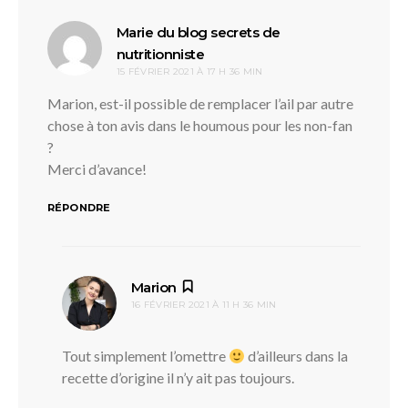
Marie du blog secrets de
dit :
nutritionniste
15 FÉVRIER 2021 À 17 H 36 MIN
Marion, est-il possible de remplacer l’ail par autre
chose à ton avis dans le houmous pour les non-fan
?
Merci d’avance!
RÉPONDRE
dit :
Marion
16 FÉVRIER 2021 À 11 H 36 MIN
Tout simplement l’omettre
d’ailleurs dans la
recette d’origine il n’y ait pas toujours.