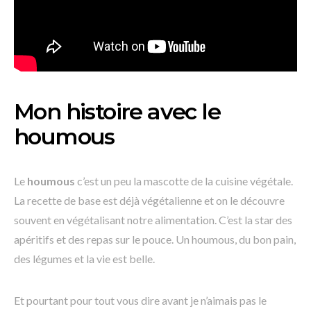
Mon histoire avec le
houmous
Le
houmous
c’est un peu la mascotte de la cuisine végétale.
La recette de base est déjà végétalienne et on le découvre
souvent en végétalisant notre alimentation. C’est la star des
apéritifs et des repas sur le pouce. Un houmous, du bon pain,
des légumes et la vie est belle.
Et pourtant pour tout vous dire avant je n’aimais pas le