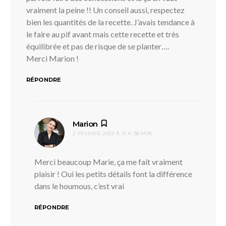
vraiment la peine !! Un conseil aussi, respectez
bien les quantités de la recette. J’avais tendance à
le faire au pif avant mais cette recette et très
équilibrée et pas de risque de se planter….
Merci Marion !
RÉPONDRE
dit :
Marion
2 FÉVRIER 2023 À 15 H 38 MIN
Merci beaucoup Marie, ça me fait vraiment
plaisir ! Oui les petits détails font la différence
dans le houmous, c’est vrai
RÉPONDRE