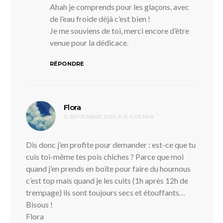
Ahah je comprends pour les glaçons, avec
de l’eau froide déjà c’est bien !
Je me souviens de toi, merci encore d’être
venue pour la dédicace.
RÉPONDRE
dit :
Flora
11 SEPTEMBRE 2020 À 15 H 03 MIN
Dis donc j’en profite pour demander : est-ce que tu
cuis toi-même tes pois chiches ? Parce que moi
quand j’en prends en boîte pour faire du houmous
c’est top mais quand je les cuits (1h après 12h de
trempage) ils sont toujours secs et étouffants…
Bisous !
Flora