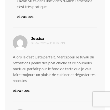
J’avais vu ça dans une vidéo d’Alice Esmeralda
c’est très pratique !
RÉPONDRE
dit :
Jessica
31 MAI 2023 À 10 H 45 MIN
Alors là c’est juste parfait. Merci pour le tuyau du
retrait des peaux des pois chiche et ce houmous
onctueu parfait pour le fond de tarte que je vais
faire toujours un plaisir de cuisiner et déguster tes
recettes
RÉPONDRE