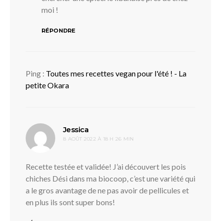
moi !
RÉPONDRE
Ping :
Toutes mes recettes vegan pour l'été ! - La
petite Okara
dit :
Jessica
8 AOÛT 2022 À 18 H 26 MIN
Recette testée et validée! J’ai découvert les pois
chiches Dési dans ma biocoop, c’est une variété qui
a le gros avantage de ne pas avoir de pellicules et
en plus ils sont super bons!