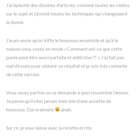
J’ai épluché des dizaines d’articles, visionné toutes les vidéos
sur le sujet et j’ai noté toutes les techniques qui changeaient
la donne.
J’avais envie qu’on kiffe le houmous ensemble et qu’à la
maison vous soyez en mode « Comment est-ce que cette
purée peut être aussi parfaite et addictive ?! ». J’ai fait pas
mal d’essais pour obtenir ce résultat et je suis très contente
de cette version.
Vous savez parfois on se demande à quoi ressemble l’amour.
Je pense qu’il n’est jamais bien loin d’une assiette de
houmous. Oui vraiment
ahah.
Sur ce, je vous laisse avec la recette écrite.