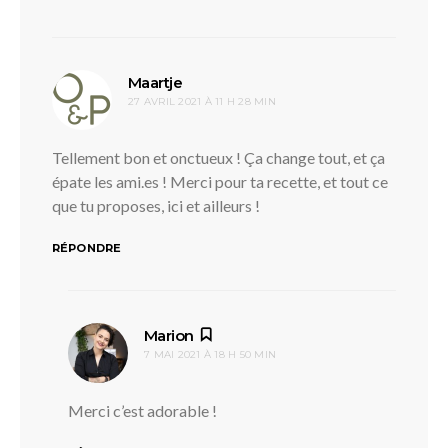
dit :
Maartje
27 AVRIL 2021 À 11 H 28 MIN
Tellement bon et onctueux ! Ça change tout, et ça
épate les ami.es ! Merci pour ta recette, et tout ce
que tu proposes, ici et ailleurs !
RÉPONDRE
dit :
Marion
7 MAI 2021 À 18 H 50 MIN
Merci c’est adorable !