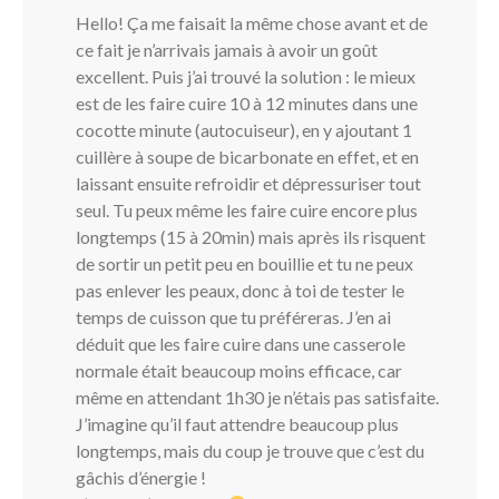
Hello! Ça me faisait la même chose avant et de
ce fait je n’arrivais jamais à avoir un goût
excellent. Puis j’ai trouvé la solution : le mieux
est de les faire cuire 10 à 12 minutes dans une
cocotte minute (autocuiseur), en y ajoutant 1
cuillère à soupe de bicarbonate en effet, et en
laissant ensuite refroidir et dépressuriser tout
seul. Tu peux même les faire cuire encore plus
longtemps (15 à 20min) mais après ils risquent
de sortir un petit peu en bouillie et tu ne peux
pas enlever les peaux, donc à toi de tester le
temps de cuisson que tu préféreras. J’en ai
déduit que les faire cuire dans une casserole
normale était beaucoup moins efficace, car
même en attendant 1h30 je n’étais pas satisfaite.
J’imagine qu’il faut attendre beaucoup plus
longtemps, mais du coup je trouve que c’est du
gâchis d’énergie !