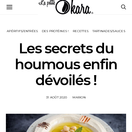
APÉRITIFS/ENTRÉES
DES PROTÉINES !
RECETTES
TARTINADES/SAUCES
Les secrets du
houmous enfin
dévoilés !
31 AOÛT 2020
MARION