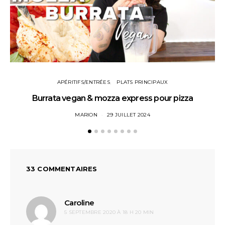
APÉRITIFS/ENTRÉES
PLATS PRINCIPAUX
Burrata vegan & mozza express pour pizza
MARION
29 JUILLET 2024
33 COMMENTAIRES
dit :
Caroline
5 SEPTEMBRE 2020 À 18 H 20 MIN