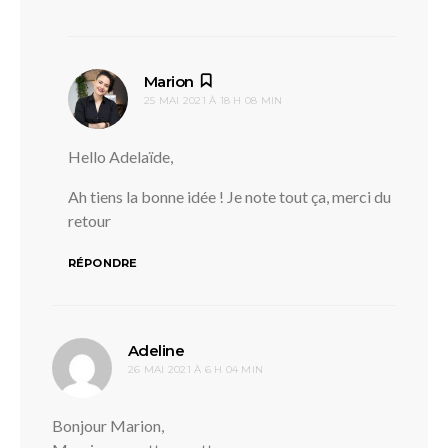
dit :
Marion
25 MAI 2021 À 18 H 08 MIN
Hello Adelaïde,
Ah tiens la bonne idée ! Je note tout ça, merci du
retour
RÉPONDRE
dit :
Adeline
26 MAI 2021 À 6 H 04 MIN
Bonjour Marion,