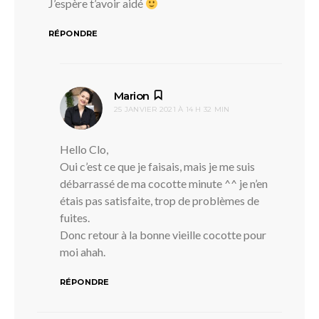
J’espère t’avoir aidé
RÉPONDRE
dit :
Marion
25 JANVIER 2021 À 14 H 32 MIN
Hello Clo,
Oui c’est ce que je faisais, mais je me suis
débarrassé de ma cocotte minute ^^ je n’en
étais pas satisfaite, trop de problèmes de
fuites.
Donc retour à la bonne vieille cocotte pour
moi ahah.
RÉPONDRE