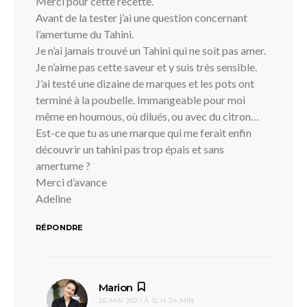
Merci pour cette recette.
Avant de la tester j’ai une question concernant
l’amertume du Tahini.
Je n’ai jamais trouvé un Tahini qui ne soit pas amer.
Je n’aime pas cette saveur et y suis très sensible.
J’ai testé une dizaine de marques et les pots ont
terminé à la poubelle. Immangeable pour moi
même en houmous, où dilués, ou avec du citron…
Est-ce que tu as une marque qui me ferait enfin
découvrir un tahini pas trop épais et sans
amertume ?
Merci d’avance
Adeline
RÉPONDRE
dit :
Marion
26 MAI 2021 À 12 H 24 MIN