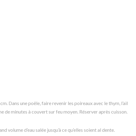
m. Dans une poêle, faire revenir les poireaux avec le thym, l’ail
ine de minutes à couvert sur feu moyen. Réserver après cuisson.
rand volume d’eau salée jusqu’à ce qu’elles soient al dente.