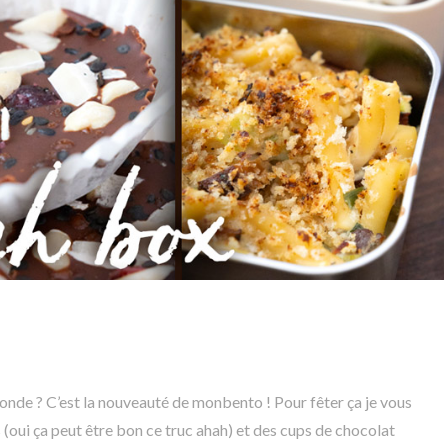
oonde ? C’est la nouveauté de monbento ! Pour fêter ça je vous
s (oui ça peut être bon ce truc ahah) et des cups de chocolat