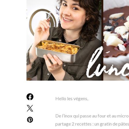
Hello les végens,
De l’inox qui passe au four et au micr
partage 2 recettes : un gratin de pâte