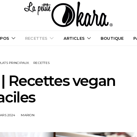
OPOS
RECETTES
ARTICLES
BOUTIQUE
P
LATS PRINCIPAUX
RECETTES
 Recettes vegan
aciles
ARS 2024
MARION