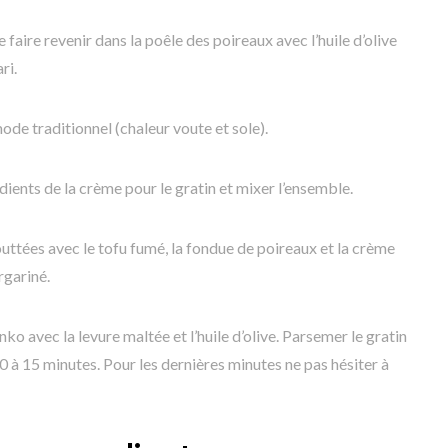
 faire revenir dans la poêle des poireaux avec l’huile d’olive
ri.
de traditionnel (chaleur voute et sole).
dients de la crème pour le gratin et mixer l’ensemble.
outtées avec le tofu fumé, la fondue de poireaux et la crème
rgariné.
ko avec la levure maltée et l’huile d’olive. Parsemer le gratin
 à 15 minutes. Pour les dernières minutes ne pas hésiter à