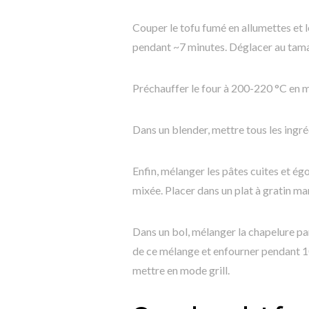
Couper le tofu fumé en allumettes et le
pendant ~7 minutes. Déglacer au tama
Préchauffer le four à 200-220 °C en mo
Dans un blender, mettre tous les ingré
Enfin, mélanger les pâtes cuites et ég
mixée. Placer dans un plat à gratin ma
Dans un bol, mélanger la chapelure pan
de ce mélange et enfourner pendant 10
mettre en mode grill.