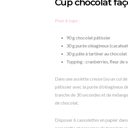
Cup chocolat fa
Pour 6 cups :
90 g chocolat pâtissier
30 g purée oléagineux (cacahuète
30 g pâte à tartiner au chocolat
Topping : cranberries, fleur de 
Dans une assiette creuse (ou un cul de 
pâtissier avec la purée d’oléagineux de 
tranche de 30 secondes et de mélanger
de chocolat.
Disposer 6 cassolettes en papier dans
cassolette et parsemer de toppings a