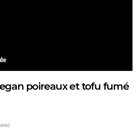
vegan poireaux et tofu fumé
onis)