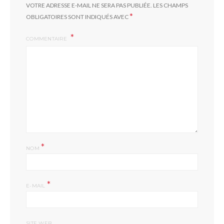
VOTRE ADRESSE E-MAIL NE SERA PAS PUBLIÉE.
LES CHAMPS
*
OBLIGATOIRES SONT INDIQUÉS AVEC
COMMENTAIRE
*
NOM
*
E-MAIL
SITE WEB