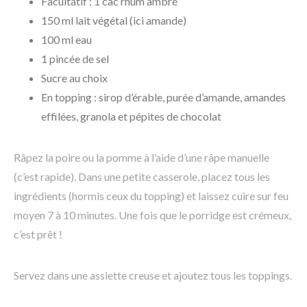
Facultatif : 1 càc rhum ambré
150 ml lait végétal (ici amande)
100 ml eau
1 pincée de sel
Sucre au choix
En topping : sirop d’érable, purée d’amande, amandes
effilées, granola et pépites de chocolat
Râpez la poire ou la pomme à l’aide d’une râpe manuelle
(c’est rapide). Dans une petite casserole, placez tous les
ingrédients (hormis ceux du topping) et laissez cuire sur feu
moyen 7 à 10 minutes. Une fois que le porridge est crémeux,
c’est prêt !
Servez dans une assiette creuse et ajoutez tous les toppings.