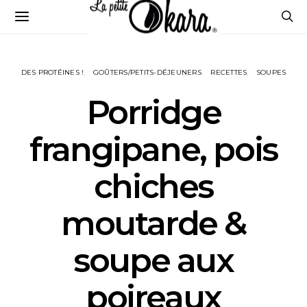
DES PROTÉINES !
GOÛTERS/PETITS-DÉJEUNERS
RECETTES
SOUPES
Porridge
frangipane, pois
chiches
moutarde &
soupe aux
poireaux