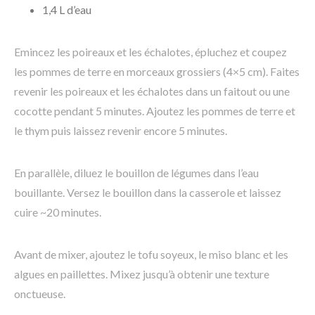
1,4 L d’eau
Emincez les poireaux et les échalotes, épluchez et coupez
les pommes de terre en morceaux grossiers (4×5 cm). Faites
revenir les poireaux et les échalotes dans un faitout ou une
cocotte pendant 5 minutes. Ajoutez les pommes de terre et
le thym puis laissez revenir encore 5 minutes.
En parallèle, diluez le bouillon de légumes dans l’eau
bouillante. Versez le bouillon dans la casserole et laissez
cuire ~20 minutes.
Avant de mixer, ajoutez le tofu soyeux, le miso blanc et les
algues en paillettes. Mixez jusqu’à obtenir une texture
onctueuse.