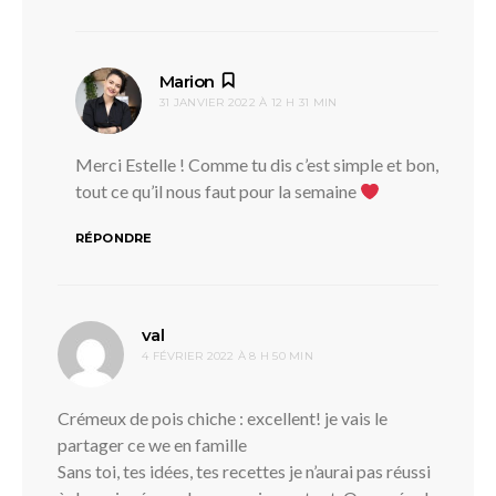
dit :
Marion
31 JANVIER 2022 À 12 H 31 MIN
Merci Estelle ! Comme tu dis c’est simple et bon,
tout ce qu’il nous faut pour la semaine
RÉPONDRE
dit :
val
4 FÉVRIER 2022 À 8 H 50 MIN
Crémeux de pois chiche : excellent! je vais le
partager ce we en famille
Sans toi, tes idées, tes recettes je n’aurai pas réussi