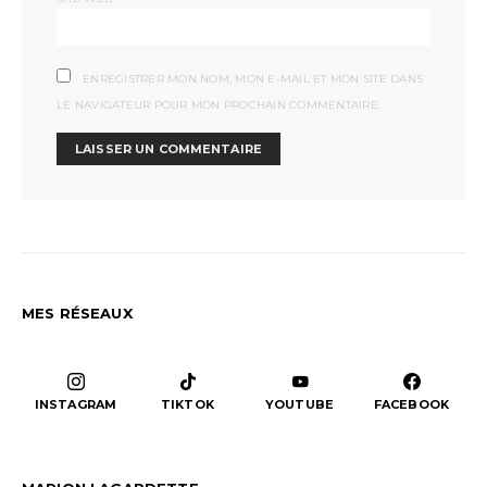
ENREGISTRER MON NOM, MON E-MAIL ET MON SITE DANS
LE NAVIGATEUR POUR MON PROCHAIN COMMENTAIRE.
MES RÉSEAUX
INSTAGRAM
TIKTOK
YOUTUBE
FACEBOOK