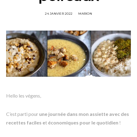
24 JANVIER 2022
MARION
Hello les végens,
C’est parti pour
une journée dans mon assiette avec des
recettes faciles e
t
économiques pour le quotidien
!