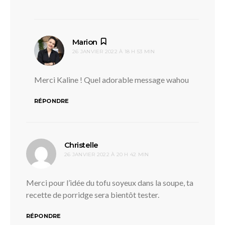
dit :
Marion
26 JANVIER 2022 À 18 H 53 MIN
Merci Kaline ! Quel adorable message wahou
RÉPONDRE
dit :
Christelle
26 JANVIER 2022 À 20 H 42 MIN
Merci pour l’idée du tofu soyeux dans la soupe, ta
recette de porridge sera bientôt tester.
RÉPONDRE