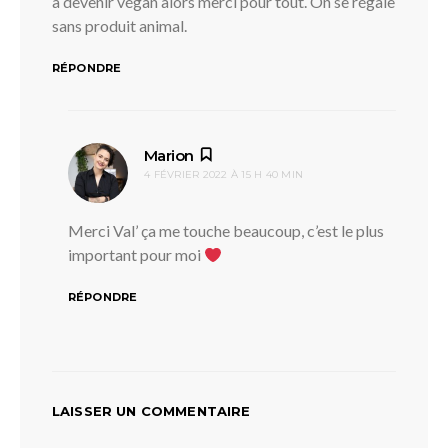
à devenir végan alors merci pour tout. On se régale
sans produit animal.
RÉPONDRE
dit :
Marion
4 FÉVRIER 2022 À 15 H 40 MIN
Merci Val’ ça me touche beaucoup, c’est le plus
important pour moi
RÉPONDRE
LAISSER UN COMMENTAIRE