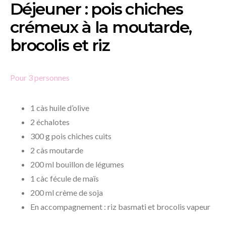
Déjeuner : pois chiches
crémeux à la moutarde,
brocolis et riz
Pour 3 personnes
1 càs huile d’olive
2 échalotes
300 g pois chiches cuits
2 càs moutarde
200 ml bouillon de légumes
1 càc fécule de maïs
200 ml crème de soja
En accompagnement : riz basmati et brocolis vapeur