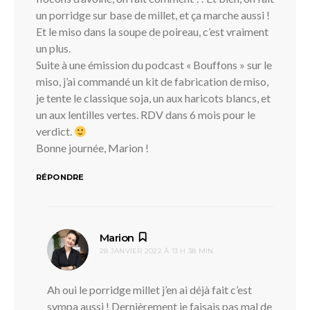
un porridge sur base de millet, et ça marche aussi !
Et le miso dans la soupe de poireau, c’est vraiment
un plus.
Suite à une émission du podcast « Bouffons » sur le
miso, j’ai commandé un kit de fabrication de miso,
je tente le classique soja, un aux haricots blancs, et
un aux lentilles vertes. RDV dans 6 mois pour le
verdict.
Bonne journée, Marion !
RÉPONDRE
dit :
Marion
28 JANVIER 2022 À 13 H 38 MIN
Ah oui le porridge millet j’en ai déjà fait c’est
sympa aussi ! Dernièrement je faisais pas mal de