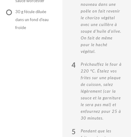
sauce worcester
nouveau dans une
poêle on fait revenir
30 g fécule diluée
le chorizo végétal
dans un fond d'eau
avec une cuillère à
froide
soupe d'huile d'olive.
On fait de même
pour le haché
végétal.
4
Préchauffez le four à
220 °C. Étalez vos
frites sur une plaque
de cuisson, salez
légèrement (car la
sauce et la garniture
le sera pas mal) et
enfournez pour 25 à
30 minutes.
5
Pendant que les