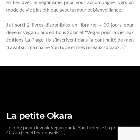
en lien avec le véganisme, pour vous accompagner vers un
mode de vie plus éthique avec humour et bienveillance.
J’ai sorti 2 livres disponibles en librairie, « 30 jours pour
devenir vegan » aux éditions Solar et "Vegan pour la vie" aux
éditions La Plage. Ils s’inscrivent dans la continuité de mon
travail sur ma chaîne YouTube et mes réseaux sociaux. ♡
La petite Okara
Le blog pour devenir vegan par la YouTubeuse La petite
Okara (recettes, conseils ... )