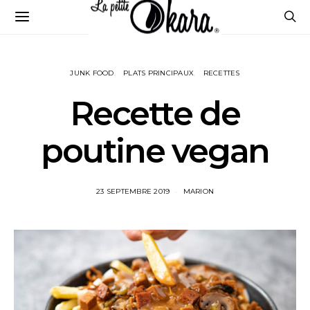
JUNK FOOD
PLATS PRINCIPAUX
RECETTES
Recette de
poutine vegan
23 SEPTEMBRE 2019
MARION