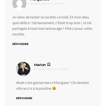
18 AVRIL 2021 À 12 H 10 MIN
Je viens de tester la recette ce midi. Et mon dieu,
quel délice ! Sérieusement, c’était trop bon ! Je l’ai
partagée à tout mon entourage ! Merci pour cette
recette.
RÉPONDRE
dit :
Marion
19 AVRIL 2021 À 11 H 48 MIN
Ahah c’est génial merci Morgane ! On devient
vite accro à la poutine
RÉPONDRE