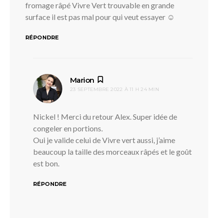
fromage râpé Vivre Vert trouvable en grande
surface il est pas mal pour qui veut essayer ☺
RÉPONDRE
dit :
Marion
23 SEPTEMBRE 2022 À 11 H 24 MIN
Nickel ! Merci du retour Alex. Super idée de
congeler en portions.
Oui je valide celui de Vivre vert aussi, j’aime
beaucoup la taille des morceaux râpés et le goût
est bon.
RÉPONDRE