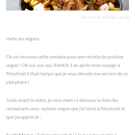
RECETTE DE POUTINE VEGAN
Hello les végens,
On se retrouve cette semaine pour une recette de poutine
vegan ! Oh oui, oui, oui. Bientôt 1 an après mon voyage à
Montréal il était temps que je vous dévoile ma version de ce
plat phare !
Juste avant la vidéo, je vous mets ci-dessous la liste des
restaurants avec options vegan que j’ai testé à Montréal et
que j’ai apprécié :
Sushi Momo
: Tellement parfait ! Un incontournable à