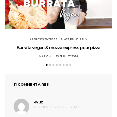
APÉRITIFS/ENTRÉES
PLATS PRINCIPAUX
Burrata vegan & mozza express pour pizza
MARION
29 JUILLET 2024
11 COMMENTAIRES
dit :
Ryuz
30 SEPTEMBRE 2019 À 9 H 30 MIN