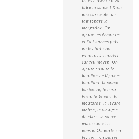
frites cuisent on va
faire la sauce ! Dans
une casserole, on
fait fondre la
margarine. On
ajoute les échalotes
et l'ail hachés puis
on les fait suer
pendant 5 minutes
sur feu moyen. On
ajoute ensuite le
bouillon de légumes
bouillant, la sauce
barbecue, le miso
brun, la tamari, la
moutarde, la levure
maltée, le vinaigre
de cidre, la sauce
worcester et le
poivre. On porte sur
feu fort, on baisse