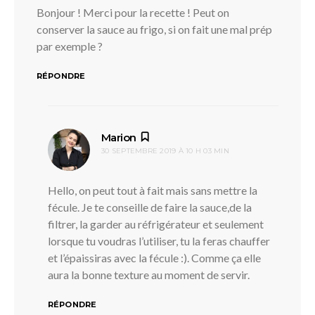
Bonjour ! Merci pour la recette ! Peut on
conserver la sauce au frigo, si on fait une mal prép
par exemple ?
RÉPONDRE
dit :
Marion
30 SEPTEMBRE 2019 À 10 H 03 MIN
Hello, on peut tout à fait mais sans mettre la
fécule. Je te conseille de faire la sauce,de la
filtrer, la garder au réfrigérateur et seulement
lorsque tu voudras l’utiliser, tu la feras chauffer
et l’épaissiras avec la fécule :). Comme ça elle
aura la bonne texture au moment de servir.
RÉPONDRE