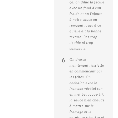
ça, on dilue la fécule
avec un fond d'eau
froide et on l'ajoute
à notre sauce en
remuant jusqu'à ce
qu'elle ait la bonne
texture. Pas trop
liquide ni trop
compacte.
6
On dresse
maintenant l'assiette
en commençant par
les frites. On
enchaîne avec le
fromage végétal (on
en met beaucoup !!),
la sauce bien chaude
à mettre sur le
fromage et la
garniture (chorizo et