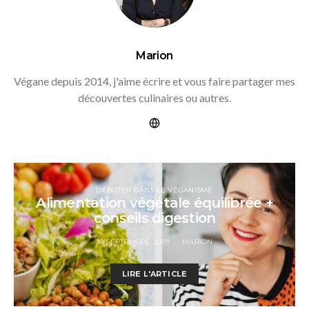
Marion
Végane depuis 2014, j'aime écrire et vous faire partager mes
découvertes culinaires ou autres.
DÉBUTER DANS LE VÉGANISME
Alimentation végétale équilibrée +
conseils digestion
16 SEPTEMBRE 2019
MARION
LIRE L'ARTICLE