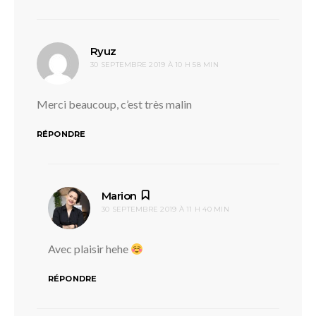
dit :
Ryuz
30 SEPTEMBRE 2019 À 10 H 58 MIN
Merci beaucoup, c’est très malin
RÉPONDRE
dit :
Marion
30 SEPTEMBRE 2019 À 11 H 40 MIN
Avec plaisir hehe
RÉPONDRE