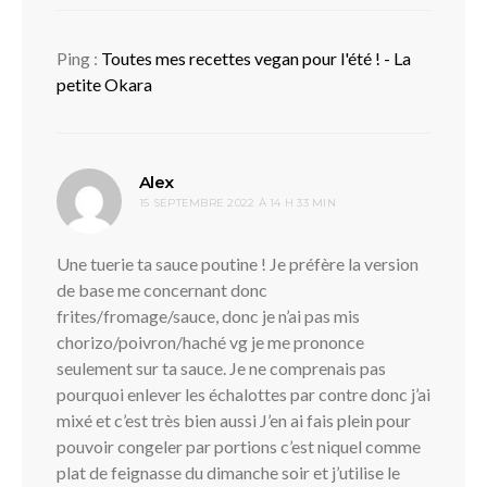
Ping :
Toutes mes recettes vegan pour l'été ! - La
petite Okara
dit :
Alex
15 SEPTEMBRE 2022 À 14 H 33 MIN
Une tuerie ta sauce poutine ! Je préfère la version
de base me concernant donc
frites/fromage/sauce, donc je n’ai pas mis
chorizo/poivron/haché vg je me prononce
seulement sur ta sauce. Je ne comprenais pas
pourquoi enlever les échalottes par contre donc j’ai
mixé et c’est très bien aussi J’en ai fais plein pour
pouvoir congeler par portions c’est niquel comme
plat de feignasse du dimanche soir et j’utilise le