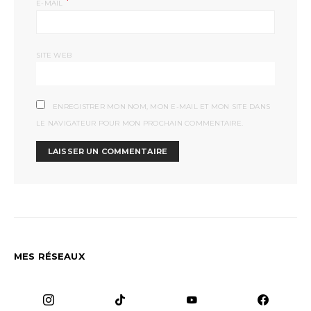
*
E-MAIL
SITE WEB
ENREGISTRER MON NOM, MON E-MAIL ET MON SITE DANS
LE NAVIGATEUR POUR MON PROCHAIN COMMENTAIRE.
MES RÉSEAUX