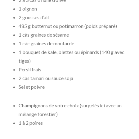
1 oignon
2 gousses d’ail
485 g butternut ou potimarron (poids préparé)
1 càs graines de sésame
1 càc graines de moutarde
1 bouquet de kale, blettes ou épinards (140 g avec
tiges)
Persil frais
2 càs tamari ou sauce soja
Sel et poivre
Champignons de votre choix (surgelés ici avec un
mélange forestier)
1 à 2 poires