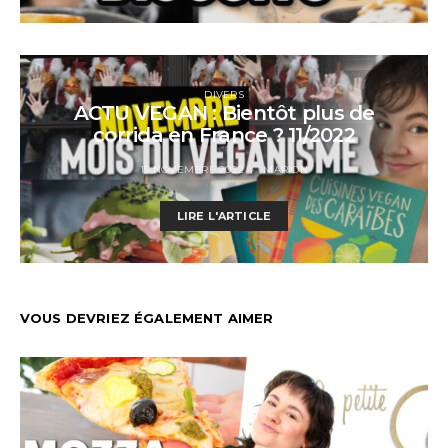
DIVERS
ACTU VEGAN : Bientôt plus de
corrida en France ? 11/2022
15 NOVEMBRE 2022
MARION
LIRE L'ARTICLE
VOUS DEVRIEZ ÉGALEMENT AIMER