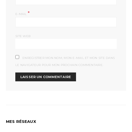
*
E-MAIL
SITE WEB
ENREGISTRER MON NOM, MON E-MAIL ET MON SITE DANS
LE NAVIGATEUR POUR MON PROCHAIN COMMENTAIRE.
MES RÉSEAUX