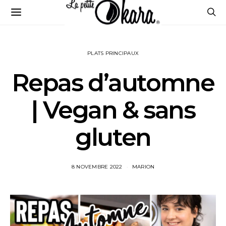
PLATS PRINCIPAUX
Repas d’automne
| Vegan & sans
gluten
8 NOVEMBRE 2022
MARION