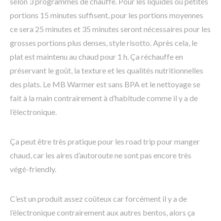
selon 3 programmes de chauffe. Pour les liquides ou petites
portions 15 minutes suffisent, pour les portions moyennes
ce sera 25 minutes et 35 minutes seront nécessaires pour les
grosses portions plus denses, style risotto. Après cela, le
plat est maintenu au chaud pour 1 h. Ça réchauffe en
préservant le goût, la texture et les qualités nutritionnelles
des plats. Le MB Warmer est sans BPA et le nettoyage se
fait à la main contrairement à d’habitude comme il y a de
l’électronique.
Ça peut être très pratique pour les road trip pour manger
chaud, car les aires d’autoroute ne sont pas encore très
végé-friendly.
C’est un produit assez coûteux car forcément il y a de
l’électronique contrairement aux autres bentos, alors ça