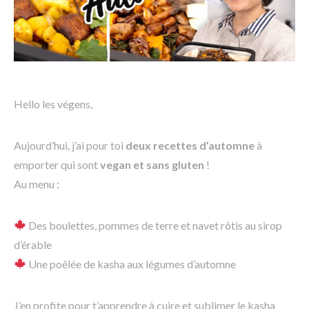
Hello les végens,
Aujourd’hui, j’ai pour toi
deux recettes d’automne
à
emporter qui sont
vegan et sans gluten
!
Au menu :
Des boulettes, pommes de terre et navet rôtis au sirop
d’érable
Une poêlée de kasha aux légumes d’automne
J’en profite pour t’apprendre à cuire et sublimer le kasha