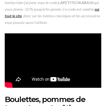
tombe bien j’ai pour vous le code
LAPETITEOKARA10
qui
vous donne -10 % jusqu’à fin janvier. Ce code est valable
sur
tout le site
, donc sur les bentos classiques et les accessoires
vous pouvez aussi l’utiliser.
Boulettes, pommes de