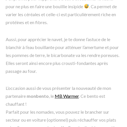
pour ne plus en faire une bouillie insipide
. Ca permet de
varier les céréales et celle-ci est particulièrement riche en
protéines et en fibres.
Aussi, pour apprécier le navet, je te donne l’astuce de le
blanchir à l’eau bouillante pour atténuer l’amertume et pour
les pommes de terre, le bicarbonate va les rendre poreuses.
Elles seront ainsi encore plus crousti-fondantes après
passage au four.
L’occasion aussi de vous présenter la nouveauté de mon
partenaire
monbento
, le
MB Warmer
. Ce bento est
chauffant !
Parfait pour les nomades, vous pouvez le brancher sur
secteur ou en voiture (optionnel) puis réchauffer vos plats