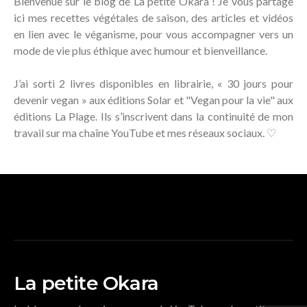
Bienvenue sur le blog de La petite Okara ! Je vous partage
ici mes recettes végétales de saison, des articles et vidéos
en lien avec le véganisme, pour vous accompagner vers un
mode de vie plus éthique avec humour et bienveillance.
J’ai sorti 2 livres disponibles en librairie, « 30 jours pour
devenir vegan » aux éditions Solar et "Vegan pour la vie" aux
éditions La Plage. Ils s’inscrivent dans la continuité de mon
travail sur ma chaîne YouTube et mes réseaux sociaux. ♡
La petite Okara