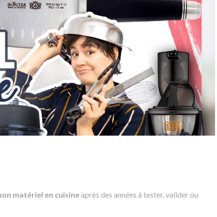
on matériel en cuisine
après des années à tester, valider ou