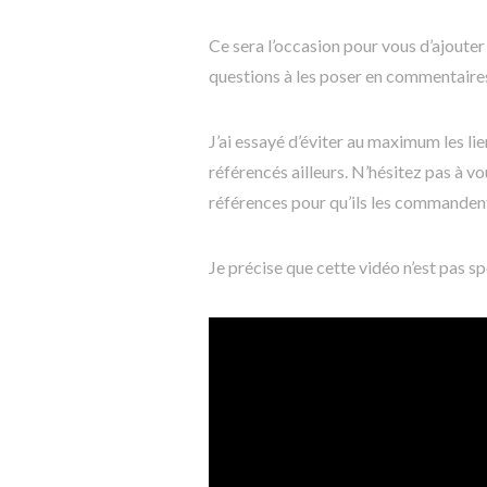
Ce sera l’occasion pour vous d’ajouter
questions à les poser en commentaire
J’ai essayé d’éviter au maximum les lie
référencés ailleurs. N’hésitez pas à 
références pour qu’ils les commanden
Je précise que cette vidéo n’est pas s