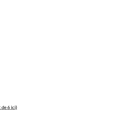
 de 6 ici)