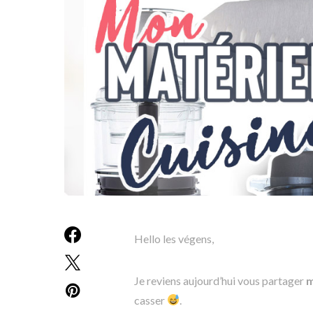
Hello les végens,
Je reviens aujourd’hui vous partager
m
casser
.