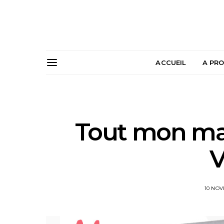
ACCUEIL
A PR
Tout mon maté
10 NOV