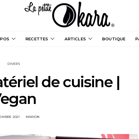
OPOS
RECETTES
ARTICLES
BOUTIQUE
P
DIVERS
riel de cuisine |
Vegan
EMBRE 2021
MARION