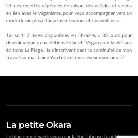
ici mes recettes végétales de saison, des articles et vidéos
en lien avec le véganisme, pour vous accompagner vers un
mode de vie plus éthique avec humour et bienveillance.
J’ai sorti 2 livres disponibles en librairie, « 30 jours pour
devenir vegan » aux éditions Solar et "Vegan pour la vie" aux
éditions La Plage. Ils s’inscrivent dans la continuité de mon
travail sur ma chaîne YouTube et mes réseaux sociaux. ♡
La petite Okara
Le blog pour devenir vegan par la YouTubeuse La petite