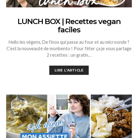
LUNCH BOX | Recettes vegan
faciles
Hello les végens, De l’inox qui passe au four et au microonde ?
C’est la nouveauté de monbento ! Pour fêter ça je vous partage
2 recettes : un gratin…
LIRE L'ARTICLE