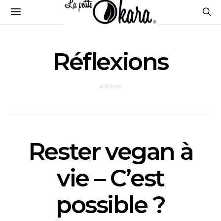
Réflexions
6 POSTS
Rester vegan à
vie – C’est
possible ?