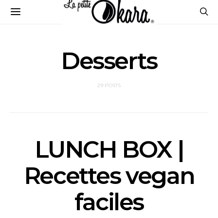
Desserts
29 POSTS
LUNCH BOX |
Recettes vegan
faciles