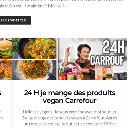
is qu’en est-il vraiment ? Mérite-il…
LIRE L'ARTICLE
s
24 H je mange des produits
vegan Carrefour
e
Hello les végens, Je vous emmène avec moi pour un
rc
24H je mange des produits vegan à Carrefour. Après
un retour de course, le but est de comparer l’offre