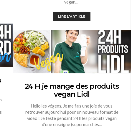
vegan,…
LIRE L'ARTICLE
s
24 H je mange des produits
vegan Lidl
es
Hello les végens, Je me fais une joie de vous
s
retrouver aujourd’hui pour un nouveau format de
vidéo ! Je teste pendant 24 h les produits vegan
d’une enseigne (supermarchés…