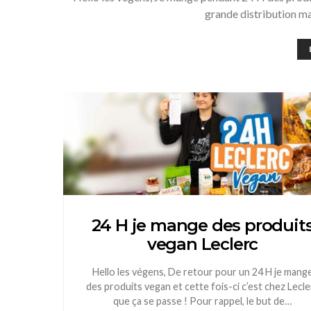
grande distribution ma
24 H je mange des produit
vegan Leclerc
Hello les végens, De retour pour un 24 H je mang
des produits vegan et cette fois-ci c’est chez Lecle
que ça se passe ! Pour rappel, le but de…