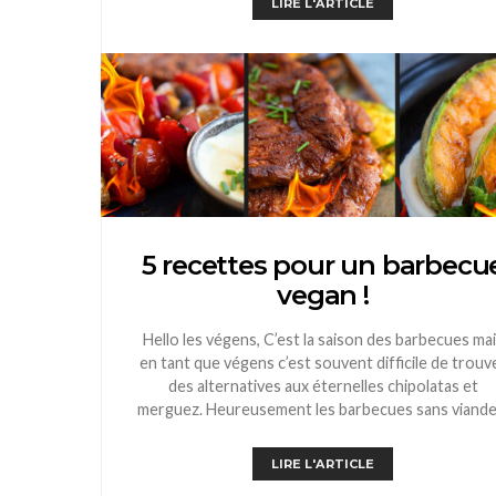
LIRE L'ARTICLE
5 recettes pour un barbecu
vegan !
Hello les végens, C’est la saison des barbecues ma
en tant que végens c’est souvent difficile de trouv
des alternatives aux éternelles chipolatas et
merguez. Heureusement les barbecues sans viand
LIRE L'ARTICLE