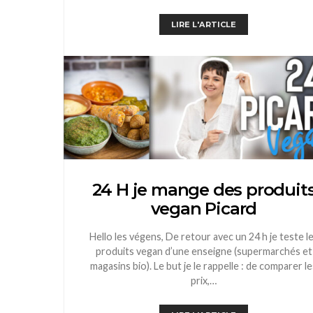
LIRE L'ARTICLE
24 H je mange des produit
vegan Picard
Hello les végens, De retour avec un 24 h je teste l
produits vegan d’une enseigne (supermarchés et
magasins bio). Le but je le rappelle : de comparer le
prix,…