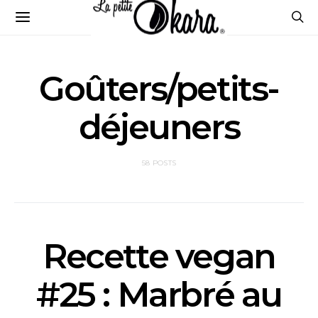
Goûters/petits-
déjeuners
58 POSTS
Recette vegan
#25 : Marbré au