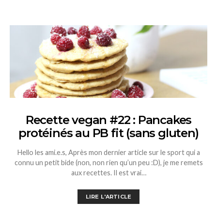
Recette vegan #22 : Pancakes
protéinés au PB fit (sans gluten)
Hello les ami.e.s, Après mon dernier article sur le sport qui a
connu un petit bide (non, non rien qu’un peu :D), je me remets
aux recettes. Il est vrai…
LIRE L'ARTICLE