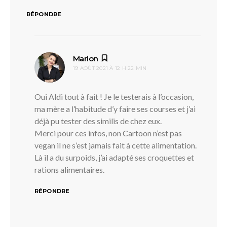
RÉPONDRE
dit :
Marion
19 AOÛT 2021 À 12 H 22 MIN
Oui Aldi tout à fait ! Je le testerais à l’occasion,
ma mère a l’habitude d’y faire ses courses et j’ai
déjà pu tester des similis de chez eux.
Merci pour ces infos, non Cartoon n’est pas
vegan il ne s’est jamais fait à cette alimentation.
Là il a du surpoids, j’ai adapté ses croquettes et
rations alimentaires.
RÉPONDRE