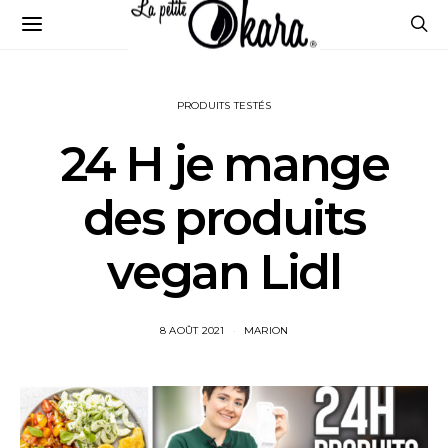
PRODUITS TESTÉS
24 H je mange
des produits
vegan Lidl
8 AOÛT 2021
MARION