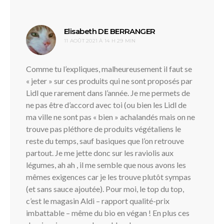
dit :
Elisabeth DE BERRANGER
11 AOÛT 2021 À 14 H 29 MIN
Comme tu l’expliques, malheureusement il faut se
« jeter » sur ces produits qui ne sont proposés par
Lidl que rarement dans l’année. Je me permets de
ne pas être d’accord avec toi (ou bien les Lidl de
ma ville ne sont pas « bien » achalandés mais on ne
trouve pas pléthore de produits végétaliens le
reste du temps, sauf basiques que l’on retrouve
partout. Je me jette donc sur les raviolis aux
légumes, ah ah , il me semble que nous avons les
mêmes exigences car je les trouve plutôt sympas
(et sans sauce ajoutée). Pour moi, le top du top,
c’est le magasin Aldi – rapport qualité-prix
imbattable – même du bio en végan ! En plus ces