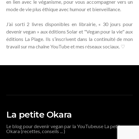
en lien avec le véganisme, pour vous accompagner vers un
mode de vie plus éthique avec humour et bienveillance.
J’ai sorti 2 livres disponibles en librairie, « 30 jours pour
devenir vegan » aux éditions Solar et "Vegan pour la vie" aux
éditions La Plage. Ils s’inscrivent dans la continuité de mon
travail sur ma chaîne YouTube et mes réseaux sociaux. ♡
La petite Okara
Le blog pour devenir vegan par la YouTubeuse La petite
Okara (recettes, conseils ... )