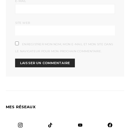
*
E-MAIL
SITE WEB
ENREGISTRER MON NOM, MON E-MAIL ET MON SITE DANS
LE NAVIGATEUR POUR MON PROCHAIN COMMENTAIRE.
MES RÉSEAUX