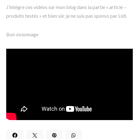
J’intègre ces vidéos sur mon blog dans la partie « article –
produits testés » et bien sûr, je ne suis pas sponso par Lidl.
Bon visionnage