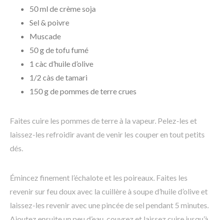
50 ml de crème soja
Sel & poivre
Muscade
50 g de tofu fumé
1 càc d’huile d’olive
1/2 càs de tamari
150 g de pommes de terre crues
Faites cuire les pommes de terre à la vapeur. Pelez-les et
laissez-les refroidir avant de venir les couper en tout petits
dés.
Émincez finement l’échalote et les poireaux. Faites les
revenir sur feu doux avec la cuillère à soupe d’huile d’olive et
laissez-les revenir avec une pincée de sel pendant 5 minutes.
Ajoutez ensuite un peu d’eau, couvrez et laissez cuire jusqu’à