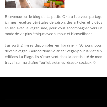
Bienvenue sur le blog de La petite Okara ! Je vous partage
ici mes recettes végétales de saison, des articles et vidéos
en lien avec le véganisme, pour vous accompagner vers un
mode de vie plus éthique avec humour et bienveillance.
J’ai sorti 2 livres disponibles en librairie, « 30 jours pour
devenir vegan » aux éditions Solar et "Vegan pour la vie" aux
éditions La Plage. Ils s’inscrivent dans la continuité de mon
travail sur ma chaîne YouTube et mes réseaux sociaux. ♡