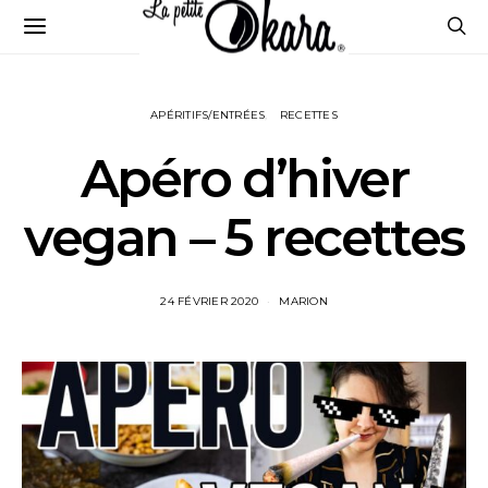
APÉRITIFS/ENTRÉES
RECETTES
Apéro d’hiver
vegan – 5 recettes
24 FÉVRIER 2020
MARION