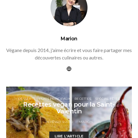
Marion
Végane depuis 2014, j'aime écrire et vous faire partager mes
découvertes culinaires ou autres.
DESSERTS
PLATS PRINCIPAUX
RECETTES
SPÉCIAL FÊTES
Recettes vegan pour la Saint-
Valentin
24 FÉVRIER 2020
MARION
LIRE L'ARTICLE