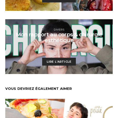
DIVERS
Mon rapport au corps & chirurgie
esthétique
4 AVRIL 2020
MARION
LIRE L'ARTICLE
VOUS DEVRIEZ ÉGALEMENT AIMER