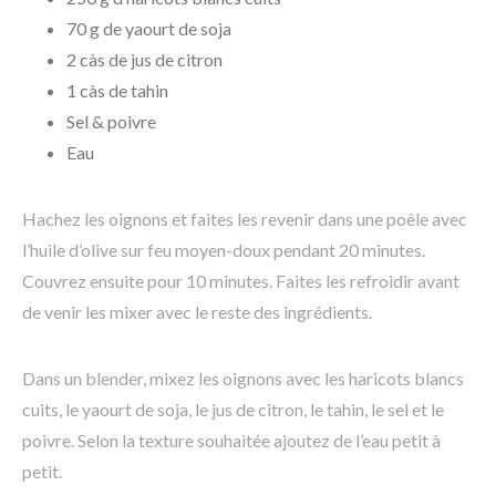
70 g de yaourt de soja
2 càs de jus de citron
1 càs de tahin
Sel & poivre
Eau
Hachez les oignons et faites les revenir dans une poêle avec
l’huile d’olive sur feu moyen-doux pendant 20 minutes.
Couvrez ensuite pour 10 minutes. Faites les refroidir avant
de venir les mixer avec le reste des ingrédients.
Dans un blender, mixez les oignons avec les haricots blancs
cuits, le yaourt de soja, le jus de citron, le tahin, le sel et le
poivre. Selon la texture souhaitée ajoutez de l’eau petit à
petit.