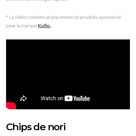
* La vidéo contient un placement de produits sponsorisé
pour la marque
KoRo
.
Chips de nori