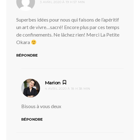
3 AVRIL 2020 À 19 H 57 MIN
Superbes idées pour nous qui faisons de l’apéritif
un art de vivre…sacré! Encore plus par ces temps
de confinements. Ne lâchez rien! Merci La Petite
Okara
RÉPONDRE
dit :
Marion
4 AVRIL 2020 À 18 H 38 MIN
Bisous à vous deux
RÉPONDRE