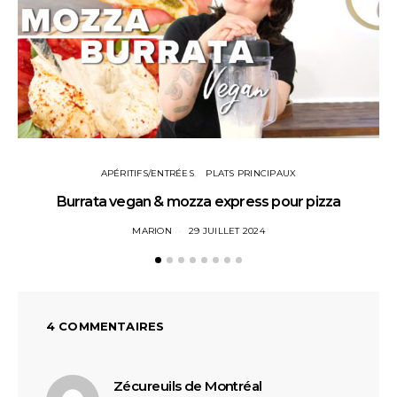
APÉRITIFS/ENTRÉES
PLATS PRINCIPAUX
Burrata vegan & mozza express pour pizza
MARION
29 JUILLET 2024
4 COMMENTAIRES
dit :
Zécureuils de Montréal