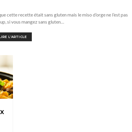
ue cette recette était sans gluten mais le miso d’orge ne l’est pas
up, si vous mangez sans gluten…
LIRE L'ARTICLE
ux