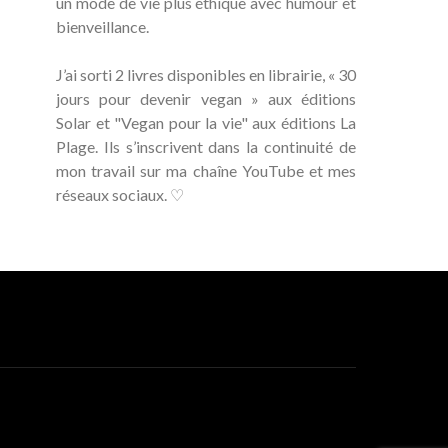
un mode de vie plus éthique avec humour et
bienveillance.
J’ai sorti 2 livres disponibles en librairie, « 30
jours pour devenir vegan » aux éditions
Solar et "Vegan pour la vie" aux éditions La
Plage. Ils s’inscrivent dans la continuité de
mon travail sur ma chaîne YouTube et mes
réseaux sociaux. ♡