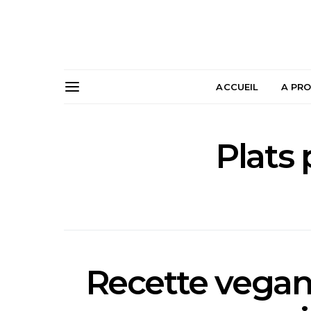
ACCUEIL
A PR
Plats 
Recette vegan #