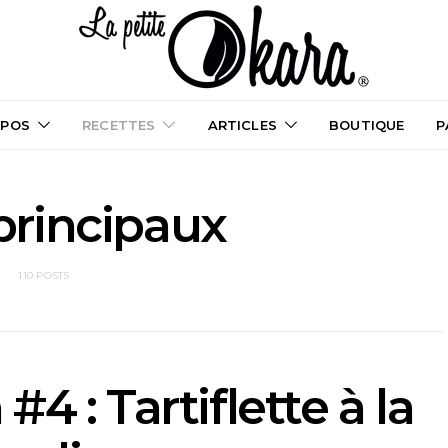
OPOS
RECETTES
ARTICLES
BOUTIQUE
P
principaux
110 POSTS
4 : Tartiflette à la