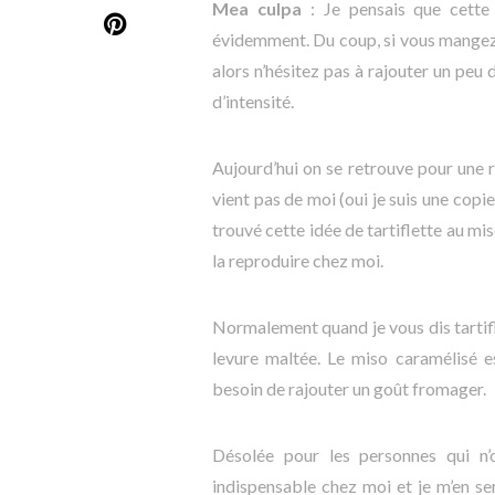
Mea culpa
: Je pensais que cette 
évidemment. Du coup, si vous mangez s
alors n’hésitez pas à rajouter un peu 
d’intensité.
Aujourd’hui on se retrouve pour une re
vient pas de moi (oui je suis une copie
trouvé cette idée de tartiflette au mi
la reproduire chez moi.
Normalement quand je vous dis tartifle
levure maltée. Le miso caramélisé e
besoin de rajouter un goût fromager.
Désolée pour les personnes qui n’
indispensable chez moi et je m’en se