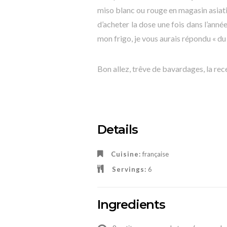
miso blanc ou rouge en magasin asiatiq
d’acheter la dose une fois dans l’année.
mon frigo, je vous aurais répondu « du m
Bon allez, trêve de bavardages, la rece
Details
Cuisine:
française
Servings:
6
Ingredients