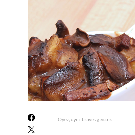
Oyez, oyez braves gen.te.s,