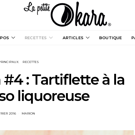
OPOS
RECETTES
ARTICLES
BOUTIQUE
P
PRINCIPAUX
RECETTES
4 : Tartiflette à la
so liquoreuse
VRIER 2016
MARION