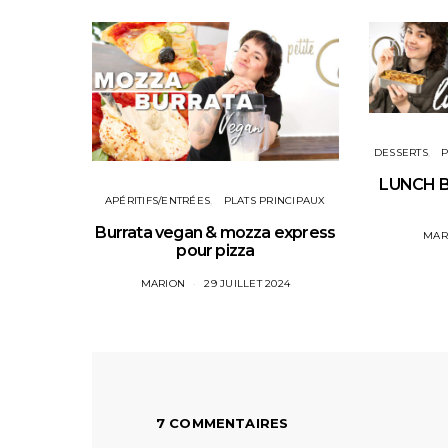
DESSERTS
P
LUNCH B
APÉRITIFS/ENTRÉES
PLATS PRINCIPAUX
Burrata vegan & mozza express
MAR
pour pizza
MARION
29 JUILLET 2024
7 COMMENTAIRES