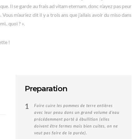
ue. Il se garde au frais ad vitam eternam, donc n’ayez pas peur
 Vous m’auriez dit il y a trois ans que j’allais avoir du miso dans
i.. quoi ? ».
tte !
Preparation
1
Faire cuire les pommes de terre entières
avec leur peau dans un grand volume d'eau
précédemment porté à ébullition (elles
doivent être fermes mais bien cuites, on ne
veut pas faire de la purée).