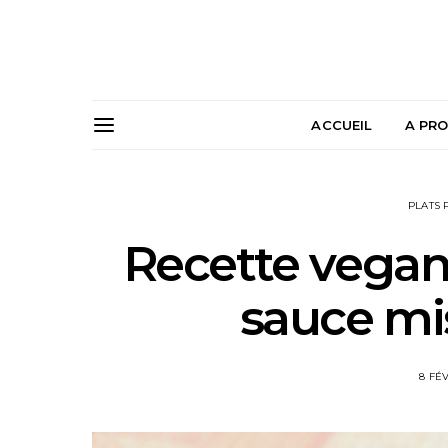
ACCUEIL
A PR
PLATS 
Recette vegan #
sauce mi
8 FÉ