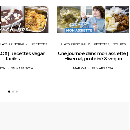
LATS PRINCIPAUX
RECETTES
PLATS PRINCIPAUX
RECETTES
SOUPES
OX | Recettes vegan
Une journée dans mon assiette |
faciles
Hivernal, protéiné & vegan
ION
25 MARS 2024
MARION
25 MARS 2024