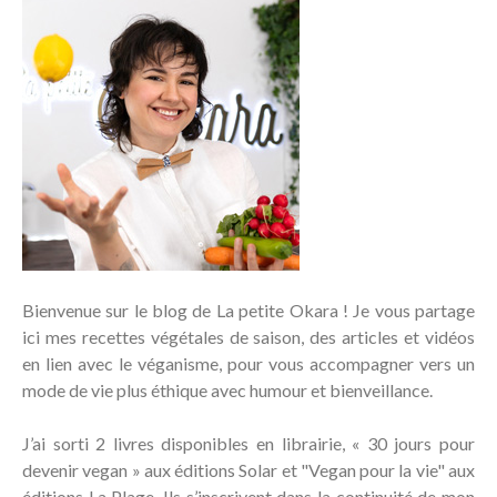
Bienvenue sur le blog de La petite Okara ! Je vous partage
ici mes recettes végétales de saison, des articles et vidéos
en lien avec le véganisme, pour vous accompagner vers un
mode de vie plus éthique avec humour et bienveillance.
J’ai sorti 2 livres disponibles en librairie, « 30 jours pour
devenir vegan » aux éditions Solar et "Vegan pour la vie" aux
éditions La Plage. Ils s’inscrivent dans la continuité de mon