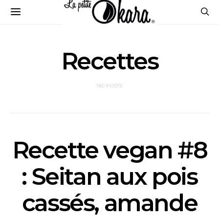
Recettes
180 POSTS
Recette vegan #8
: Seitan aux pois
cassés, amande