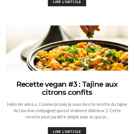
LIRE L'ARTICLE
Recette vegan #3 : Tajine aux
citrons confits
Hello les ami.e.s, Comme promis je vous livre la recette du tajine
de Lisa (ma compagne) qui est vraiment délicieux :). Cette
recette peut paraître simple mais vu que je…
LIRE L'ARTICLE