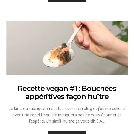
Recette vegan #1 : Bouchées
appéritives façon huître
Je lance la rubrique « recette » sur mon blog et j’ouvre celle-ci
avec une recette qui ne manquera pas de vous étonner, je
l’espère. Un simili-huître ça vous dit ? A…