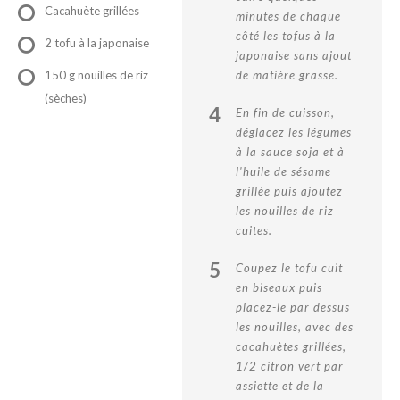
Cacahuète grillées
minutes de chaque
côté les tofus à la
2 tofu à la japonaise
japonaise sans ajout
150 g nouilles de riz
de matière grasse.
(sèches)
4
En fin de cuisson,
déglacez les légumes
à la sauce soja et à
l'huile de sésame
grillée puis ajoutez
les nouilles de riz
cuites.
5
Coupez le tofu cuit
en biseaux puis
placez-le par dessus
les nouilles, avec des
cacahuètes grillées,
1/2 citron vert par
assiette et de la