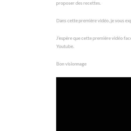
proposer des recettes.
Dans cette première vidéo, je vous ex
J’espère que cette première vidéo face
Youtube.
Bon visionnage