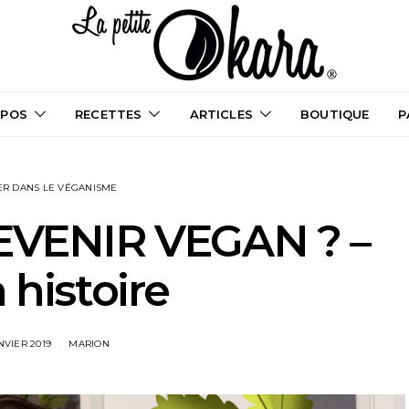
OPOS
RECETTES
ARTICLES
BOUTIQUE
P
R DANS LE VÉGANISME
VENIR VEGAN ? –
histoire
NVIER 2019
MARION