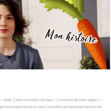
n » ahah. Cette nouvelle rubrique « Comment devenir vegan ? »
ager mon expérience et vous conseiller au maximum en plus de