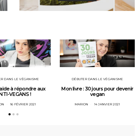
R DANS LE VÉGANISME
DÉBUTER DANS LE VÉGANISME
 aide à répondre aux
Mon livre : 30 jours pour devenir
NTI-VEGANS !
vegan
ON
16 FÉVRIER 2021
MARION
14 JANVIER 2021