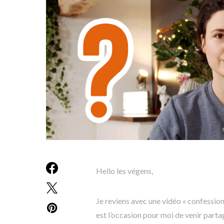
Hello les végens,
Je reviens avec une vidéo « confessio
est l’occasion pour moi de venir part