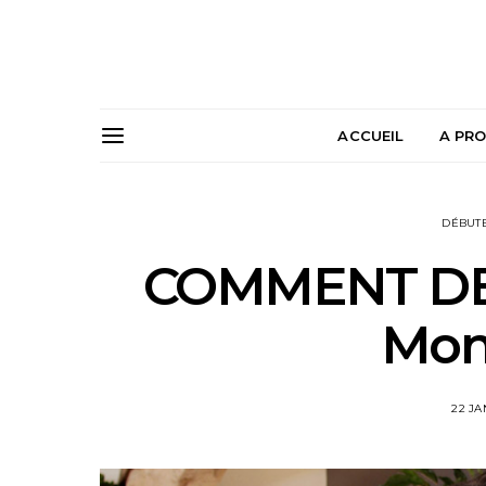
ACCUEIL
A PR
DÉBUTE
COMMENT DE
Mon 
22 JA