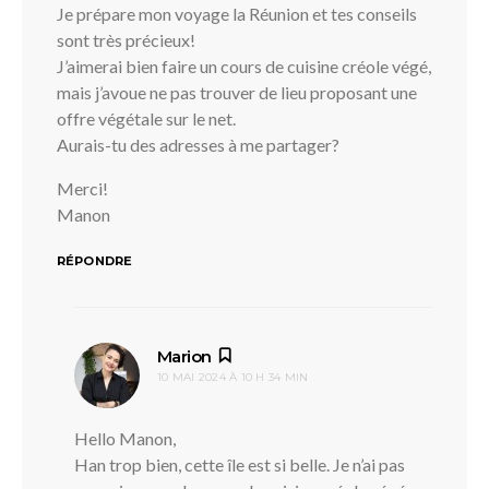
Je prépare mon voyage la Réunion et tes conseils
sont très précieux!
J’aimerai bien faire un cours de cuisine créole végé,
mais j’avoue ne pas trouver de lieu proposant une
offre végétale sur le net.
Aurais-tu des adresses à me partager?
Merci!
Manon
RÉPONDRE
dit :
Marion
10 MAI 2024 À 10 H 34 MIN
Hello Manon,
Han trop bien, cette île est si belle. Je n’ai pas