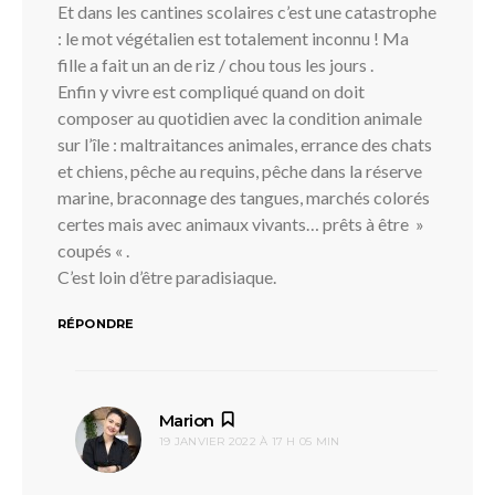
Et dans les cantines scolaires c’est une catastrophe
: le mot végétalien est totalement inconnu ! Ma
fille a fait un an de riz / chou tous les jours .
Enfin y vivre est compliqué quand on doit
composer au quotidien avec la condition animale
sur l’île : maltraitances animales, errance des chats
et chiens, pêche au requins, pêche dans la réserve
marine, braconnage des tangues, marchés colorés
certes mais avec animaux vivants… prêts à être »
coupés « .
C’est loin d’être paradisiaque.
RÉPONDRE
dit :
Marion
19 JANVIER 2022 À 17 H 05 MIN