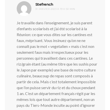
dit :
Stefrench
31 JANVIER 2023 À 19 H 50 MIN
Je travaille dans l’enseignement, je suis parent
d’enfants scolarisés et j’ai été scolarisé à la
Réunion: ce que vous dites sur les cantines est
faux, méprisant. Vous insinuez qu’on ne ne
connaît pas le mot « vegetalien » mais c’est non
seulement faux mais irrespectueux pour les
personnes qui travaillent dans ces cantines. Le
riz/grain étant (au même titre que les sushis pour
le Japon par exemple) une base de notre culture
culinaire, beaucoup de repas sont composés à
partir de cela. Mais c’est totalement impossible
que l’on puisse servir du riz et du choux pendant
1 an. C’est un département français régit par les
mêmes lois que tout autre département, non un
pays du Tiers-Monde inculte au point d’ignorer