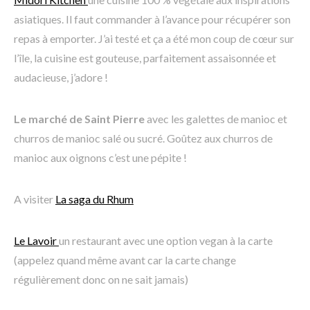
asiatiques. Il faut commander à l’avance pour récupérer son
repas à emporter. J’ai testé et ça a été mon coup de cœur sur
l’île, la cuisine est gouteuse, parfaitement assaisonnée et
audacieuse, j’adore !
Le marché de Saint Pierre
avec les galettes de manioc et
churros de manioc salé ou sucré. Goûtez aux churros de
manioc aux oignons c’est une pépite !
A visiter
La saga du Rhum
Le Lavoir
un restaurant avec une option vegan à la carte
(appelez quand même avant car la carte change
régulièrement donc on ne sait jamais)