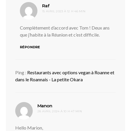
dit :
Raf
15 AVRIL 2023 À 12 H 46 MIN
Complètement d’accord avec Tom ! Deux ans
que j’habite à la Réunion et c’est difficile.
RÉPONDRE
Ping :
Restaurants avec options vegan à Roanne et
dans le Roannais - La petite Okara
dit :
Manon
28 AVRIL 2024 À 10 H 47 MIN
Hello Marion,