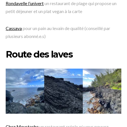
Rondavelle l’univert
un restaurant de plage qui propose un
petit déjeuner et un plat vegan à la carte
Cassava
pour un pain au levain de qualité (conseillé par
plusieurs abonné.e.s)
Route des laves
Chez Moustache
un restaurant créole où vous pouvez