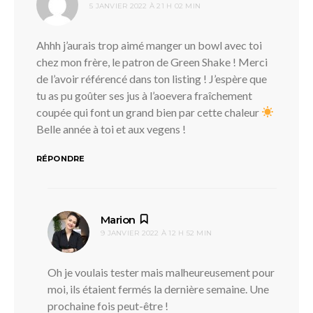
5 JANVIER 2022 À 21 H 02 MIN
Ahhh j’aurais trop aimé manger un bowl avec toi
chez mon frère, le patron de Green Shake ! Merci
de l’avoir référencé dans ton listing ! J’espère que
tu as pu goûter ses jus à l’aoevera fraîchement
coupée qui font un grand bien par cette chaleur
Belle année à toi et aux vegens !
RÉPONDRE
dit :
Marion
9 JANVIER 2022 À 12 H 52 MIN
Oh je voulais tester mais malheureusement pour
moi, ils étaient fermés la dernière semaine. Une
prochaine fois peut-être !