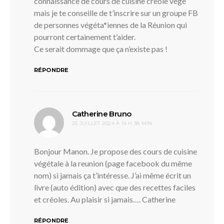
connaissance de cours de cuisine créole végé
mais je te conseille de t’inscrire sur un groupe FB
de personnes végéta*iennes de la Réunion qui
pourront certainement t’aider.
Ce serait dommage que ça n’existe pas !
RÉPONDRE
dit :
Catherine Bruno
25 JUILLET 2024 À 14 H 38 MIN
Bonjour Manon. Je propose des cours de cuisine
végétale à la reunion (page facebook du même
nom) si jamais ça t’intéresse. J’ai même écrit un
livre (auto édition) avec que des recettes faciles
et créoles. Au plaisir si jamais…. Catherine
RÉPONDRE