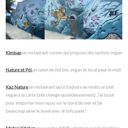
Kimbap
un restaurant coréen qui propose des options vegan
Nature et Péi
un salon de thé bio, vegan et local pour le midi
Kaz Nature
un restaurant qui a toujours au moins un plat
vegan à la carte (elle change quotidiennement). J’ai testé
pour emporter mon repas sur le bord de mer et j’ai
beaucoup aimé le bowl avec le tofu pané !
Midori Kitchen
une cuisine 100 % végétale aux inspirations