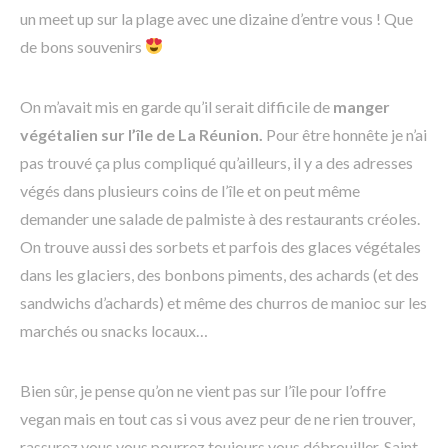
un meet up sur la plage avec une dizaine d’entre vous ! Que
de bons souvenirs
On m’avait mis en garde qu’il serait difficile de
manger
végétalien sur l’île de La Réunion.
Pour être honnête je n’ai
pas trouvé ça plus compliqué qu’ailleurs, il y a des adresses
végés dans plusieurs coins de l’île et on peut même
demander une salade de palmiste à des restaurants créoles.
On trouve aussi des sorbets et parfois des glaces végétales
dans les glaciers, des bonbons piments, des achards (et des
sandwichs d’achards) et même des churros de manioc sur les
marchés ou snacks locaux…
Bien sûr, je pense qu’on ne vient pas sur l’île pour l’offre
vegan mais en tout cas si vous avez peur de ne rien trouver,
rassurez vous vous pourrez toujours vous débrouiller. Saint