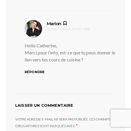
dit :
Marion
12 AOÛT 2024 À 14 H 57 MIN
Hello Catherine,
Merci pour l’info, est-ce que tu peux donner le
lien vers tes cours de cuisine ?
RÉPONDRE
LAISSER UN COMMENTAIRE
VOTRE ADRESSE E-MAIL NE SERA PAS PUBLIÉE.
LES CHAMPS
*
OBLIGATOIRES SONT INDIQUÉS AVEC