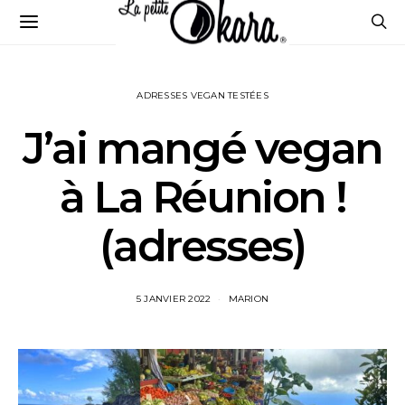
ADRESSES VEGAN TESTÉES
J’ai mangé vegan
à La Réunion !
(adresses)
5 JANVIER 2022
MARION