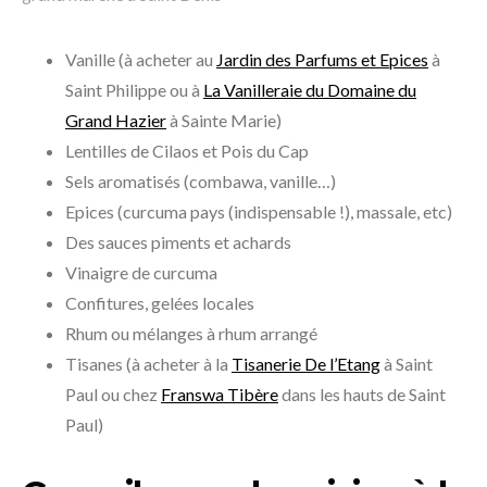
Vanille (à acheter au
Jardin des Parfums et Epices
à
Saint Philippe ou à
La Vanilleraie du Domaine du
Grand Hazier
à Sainte Marie)
Lentilles de Cilaos et Pois du Cap
Sels aromatisés (combawa, vanille…)
Epices (curcuma pays (indispensable !), massale, etc)
Des sauces piments et achards
Vinaigre de curcuma
Confitures, gelées locales
Rhum ou mélanges à rhum arrangé
Tisanes (à acheter à la
Tisanerie De l’Etang
à Saint
Paul ou chez
Franswa Tibère
dans les hauts de Saint
Paul)