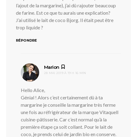
l’ajout de la margarine), j’ai dû rajouter beaucoup
de farine. Est ce que tu aurais une explication?
J’ai utilisé le lait de coco Bjorg. Il était peut être
trop liquide ?
RÉPONDRE
dit :
Marion
28 MAI 2019 À 19 H 16 MIN
Hello Alice,
Génial ! Alors c’est certainement dû à ta
margarine je conseille la margarine très ferme
une fois au réfrigérateur de la marque Vitaquell
cuisine-pâtisserie. Car c’est normal qu’à la
première étape ça soit collant. Pour le lait de
coco, je prends celui de jardin bio en conserve.