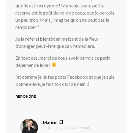
qu’elle est incroyable ! Ma seule toute petite
réserve est le goût de noix de coco, que je perçois
un peu trop. Mais j’imagine qu’on ne peut pas le
remplacer ?
Je la referai bientôt en mettant de la fleur
d’oranger, peut-être que ça y remédiera.
En tout cas, merci de nous avoir permis ce petit
déjeuner de luxe !
(et comme je lis tes posts Facebook et que je suis
bonne élève, je fais ton cari demain !)
RÉPONDRE
dit :
Marion
29 JUILLET 2019 À 14 H 20 MIN