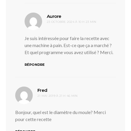
dit :
Aurore
23 OCTOBRE 2024 À 10 H 23 MIN
Je suis intéressée pour faire la recette avec
une machine à pain. Est-ce que ça a marché ?
Et quel programme vous avez utilisé ? Merci.
RÉPONDRE
dit :
Fred
21 MAI 2019 À 21 H 46 MIN
Bonjour, quel est le diamètre du moule? Merci
pour cette recette