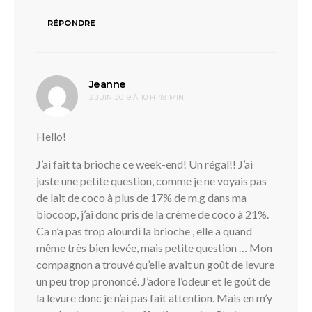
RÉPONDRE
dit :
Jeanne
3 JUIN 2019 À 10 H 49 MIN
Hello!
J’ai fait ta brioche ce week-end! Un régal!! J’ai
juste une petite question, comme je ne voyais pas
de lait de coco à plus de 17% de m.g dans ma
biocoop, j’ai donc pris de la crème de coco à 21%.
Ca n’a pas trop alourdi la brioche , elle a quand
même très bien levée, mais petite question … Mon
compagnon a trouvé qu’elle avait un goût de levure
un peu trop prononcé. J’adore l’odeur et le goût de
la levure donc je n’ai pas fait attention. Mais en m’y