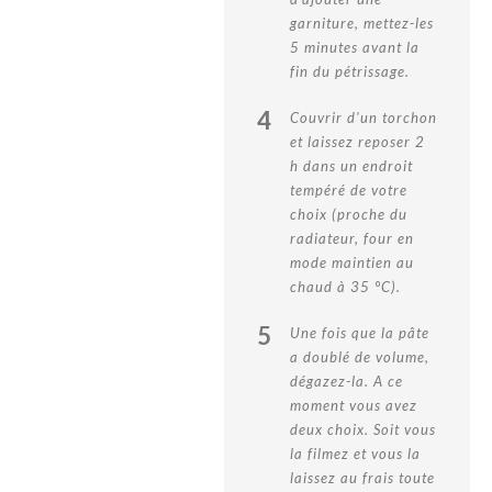
garniture, mettez-les
5 minutes avant la
fin du pétrissage.
4
Couvrir d'un torchon
et laissez reposer 2
h dans un endroit
tempéré de votre
choix (proche du
radiateur, four en
mode maintien au
chaud à 35 °C).
5
Une fois que la pâte
a doublé de volume,
dégazez-la. A ce
moment vous avez
deux choix. Soit vous
la filmez et vous la
laissez au frais toute