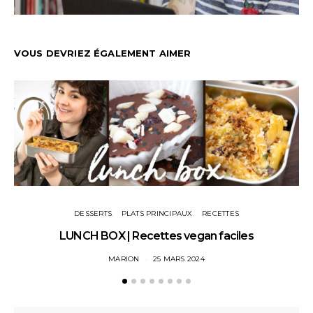
VOUS DEVRIEZ ÉGALEMENT AIMER
DESSERTS
PLATS PRINCIPAUX
RECETTES
LUNCH BOX | Recettes vegan faciles
U
MARION
25 MARS 2024