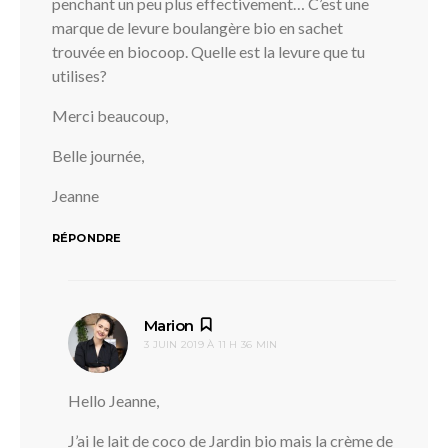
penchant un peu plus effectivement… C’est une
marque de levure boulangère bio en sachet
trouvée en biocoop. Quelle est la levure que tu
utilises?
Merci beaucoup,
Belle journée,
Jeanne
RÉPONDRE
dit :
Marion
3 JUIN 2019 À 11 H 36 MIN
Hello Jeanne,
J’ai le lait de coco de Jardin bio mais la crème de