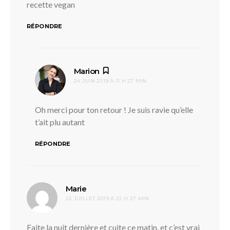
recette vegan
RÉPONDRE
dit :
Marion
24 JUIN 2019 À 11 H 27 MIN
Oh merci pour ton retour ! Je suis ravie qu’elle
t’ait plu autant
RÉPONDRE
dit :
Marie
22 JUILLET 2019 À 22 H 27 MIN
Faite la nuit dernière et cuite ce matin, et c’est vrai