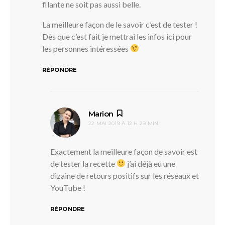
filante ne soit pas aussi belle.
La meilleure façon de le savoir c’est de tester !
Dès que c’est fait je mettrai les infos ici pour
les personnes intéressées
RÉPONDRE
dit :
Marion
22 MAI 2019 À 12 H 29 MIN
Exactement la meilleure façon de savoir est
de tester la recette
j’ai déjà eu une
dizaine de retours positifs sur les réseaux et
YouTube !
RÉPONDRE