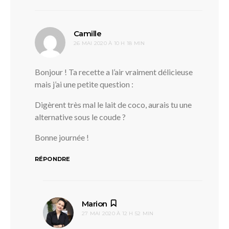
dit :
Camille
26 MAI 2020 À 10 H 18 MIN
Bonjour ! Ta recette a l’air vraiment délicieuse
mais j’ai une petite question :
Digèrent très mal le lait de coco, aurais tu une
alternative sous le coude ?
Bonne journée !
RÉPONDRE
dit :
Marion
27 MAI 2020 À 12 H 52 MIN