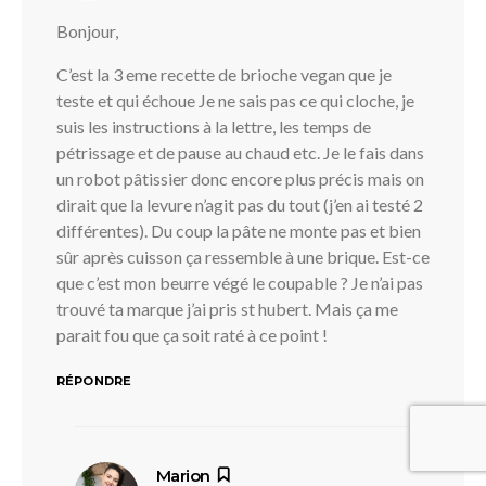
Bonjour,
C’est la 3 eme recette de brioche vegan que je
teste et qui échoue Je ne sais pas ce qui cloche, je
suis les instructions à la lettre, les temps de
pétrissage et de pause au chaud etc. Je le fais dans
un robot pâtissier donc encore plus précis mais on
dirait que la levure n’agit pas du tout (j’en ai testé 2
différentes). Du coup la pâte ne monte pas et bien
sûr après cuisson ça ressemble à une brique. Est-ce
que c’est mon beurre végé le coupable ? Je n’ai pas
trouvé ta marque j’ai pris st hubert. Mais ça me
parait fou que ça soit raté à ce point !
RÉPONDRE
dit :
Marion