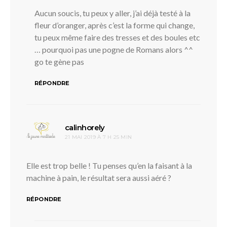
Aucun soucis, tu peux y aller, j’ai déjà testé à la
fleur d’oranger, après c’est la forme qui change,
tu peux même faire des tresses et des boules etc
… pourquoi pas une pogne de Romans alors ^^
go te gène pas
RÉPONDRE
dit :
calinhorely
21 MAI 2019 À 7 H 25 MIN
Elle est trop belle ! Tu penses qu’en la faisant à la
machine à pain, le résultat sera aussi aéré ?
RÉPONDRE