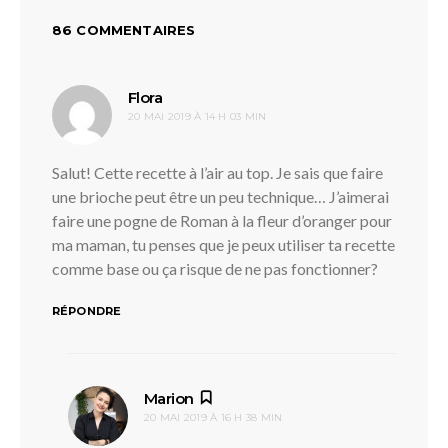
86 COMMENTAIRES
dit :
Flora
20 MAI 2019 À 14 H 03 MIN
Salut! Cette recette à l’air au top. Je sais que faire
une brioche peut être un peu technique… J’aimerai
faire une pogne de Roman à la fleur d’oranger pour
ma maman, tu penses que je peux utiliser ta recette
comme base ou ça risque de ne pas fonctionner?
RÉPONDRE
dit :
Marion
20 MAI 2019 À 16 H 38 MIN