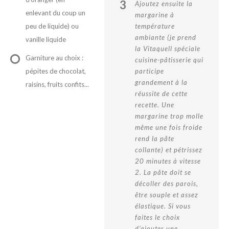
3
Ajoutez ensuite la
enlevant du coup un
margarine à
peu de liquide) ou
température
ambiante (je prend
vanille liquide
la Vitaquell spéciale
Garniture au choix :
cuisine-pâtisserie qui
pépites de chocolat,
participe
grandement à la
raisins, fruits confits...
réussite de cette
recette. Une
margarine trop molle
même une fois froide
rend la pâte
collante) et pétrissez
20 minutes à vitesse
2. La pâte doit se
décoller des parois,
être souple et assez
élastique. Si vous
faites le choix
d'ajouter une