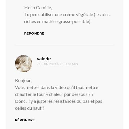
Hello Camille,
Tu peux utiliser une crème végétale (les plus
riches en matière grasse possible)
RÉPONDRE
dit :
valerie
23 JUIN 2019 À 20 H 38 MIN
Bonjour,
Vous mettez dans la vidéo qu’il faut mettre
chauffer le four « chaleur par dessous » ?
Donc, il y a juste les résistances du bas et pas
celles du haut ?
RÉPONDRE