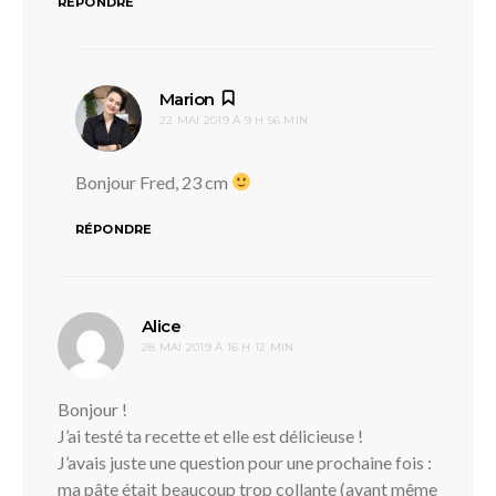
RÉPONDRE
dit :
Marion
22 MAI 2019 À 9 H 56 MIN
Bonjour Fred, 23 cm
RÉPONDRE
dit :
Alice
28 MAI 2019 À 16 H 12 MIN
Bonjour !
J’ai testé ta recette et elle est délicieuse !
J’avais juste une question pour une prochaine fois :
ma pâte était beaucoup trop collante (avant même