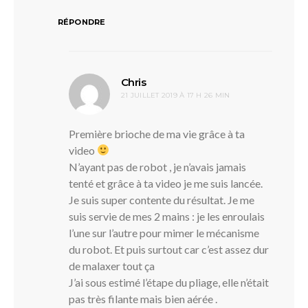
RÉPONDRE
dit :
Chris
21 JUILLET 2019 À 17 H 26 MIN
Première brioche de ma vie grâce à ta
video
N’ayant pas de robot , je n’avais jamais
tenté et grâce à ta video je me suis lancée.
Je suis super contente du résultat. Je me
suis servie de mes 2 mains : je les enroulais
l’une sur l’autre pour mimer le mécanisme
du robot. Et puis surtout car c’est assez dur
de malaxer tout ça
J’ai sous estimé l’étape du pliage, elle n’était
pas très filante mais bien aérée .