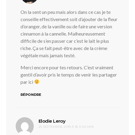
On la sent un peu mais alors dans ce cas je te
conseille effectivement soit d’ajouter de la fleur
d’oranger, de la vanille ou de faire une version
cinnamon à la cannelle. Malheureusement
difficile de s’en passer car c’est le lait le plus
riche. Ça se fait peut-être avec de la crème
végétale mais jamais testé.
Merci encore pour tes retours. C’est vraiment
gentil d’avoir pris le temps de venir les partager
par ici
RÉPONDRE
dit :
Elodie Leroy
25 SEPTEMBRE 2019 À 16 H 02 MIN