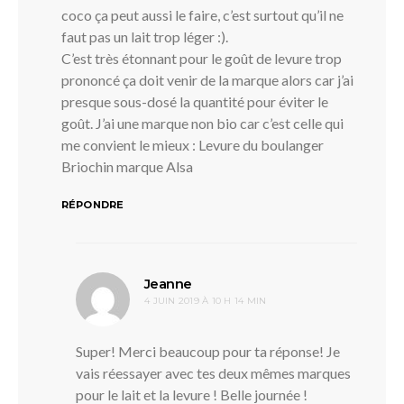
coco ça peut aussi le faire, c’est surtout qu’il ne
faut pas un lait trop léger :).
C’est très étonnant pour le goût de levure trop
prononcé ça doit venir de la marque alors car j’ai
presque sous-dosé la quantité pour éviter le
goût. J’ai une marque non bio car c’est celle qui
me convient le mieux : Levure du boulanger
Briochin marque Alsa
RÉPONDRE
dit :
Jeanne
4 JUIN 2019 À 10 H 14 MIN
Super! Merci beaucoup pour ta réponse! Je
vais réessayer avec tes deux mêmes marques
pour le lait et la levure ! Belle journée !