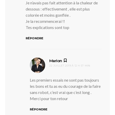
Je n’avais pas fait attention à la chaleur de
dessous : effectivement , elle est plus
colorée et moins gonflée .
Je la recommencerai !!
Tes explications sont top
RÉPONDRE
dit :
Marion
22 JUILLET 2019 À 12 H 57 MIN
Les premiers essais ne sont pas toujours
les bons et tu as eu du courage de la faire
sans robot, c’est vrai que c’est long .
Merci pour ton retour
RÉPONDRE