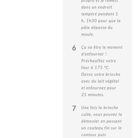
propre et je remets
dans un endroit
tempéré pendant 1
h, 1h30 pour que la
pâte dépasse du
moule.
6
Ça va être le moment
d'enfourner !
Préchauffez votre
four à 175 °C.
Dorez votre brioche
avec du lait végétal
et enfournez pour
25 minutes.
7
Une fois la brioche
cuite, vous pouvez la
démouler en passant
un couteau fin sur le
contour puis