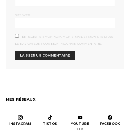
SITE WEB
ENREGISTRER MON NOM, MON E-MAIL ET MON SITE DANS
LE NAVIGATEUR POUR MON PROCHAIN COMMENTAIRE.
MES RÉSEAUX
INSTAGRAM
TIKTOK
YOUTUBE
FACEBOOK
106K