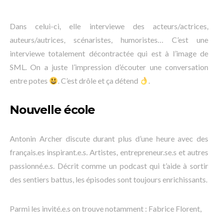
Dans celui-ci, elle interviewe des acteurs/actrices,
auteurs/autrices, scénaristes, humoristes… C’est une
interviewe totalement décontractée qui est à l’image de
SML. On a juste l’impression d’écouter une conversation
entre potes
. C’est drôle et ça détend
.
Nouvelle école
Antonin Archer discute durant plus d’une heure avec des
français.es inspirant.e.s. Artistes, entrepreneur.se.s et autres
passionné.e.s. Décrit comme un podcast qui t’aide à sortir
des sentiers battus, les épisodes sont toujours enrichissants.
Parmi les invité.e.s on trouve notamment : Fabrice Florent,