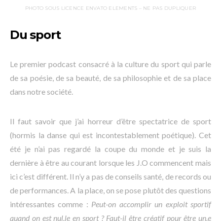
PHOTO SOUS LICENCE ENVATO ELEMENTS – NE PAS DUPLIQUER
Du sport
Le premier podcast consacré à la culture du sport qui parle
de sa poésie, de sa beauté, de sa philosophie et de sa place
dans notre société.
Il faut savoir que j’ai horreur d’être spectatrice de sport
(hormis la danse qui est incontestablement poétique). Cet
été je n’ai pas regardé la coupe du monde et je suis la
dernière à être au courant lorsque les J.O commencent mais
ici c’est différent. Il n’y a pas de conseils santé, de records ou
de performances. A la place, on se pose plutôt des questions
intéressantes comme :
Peut-on accomplir un exploit sportif
quand on est nul.le en sport ? Faut-il être créatif pour être un.e