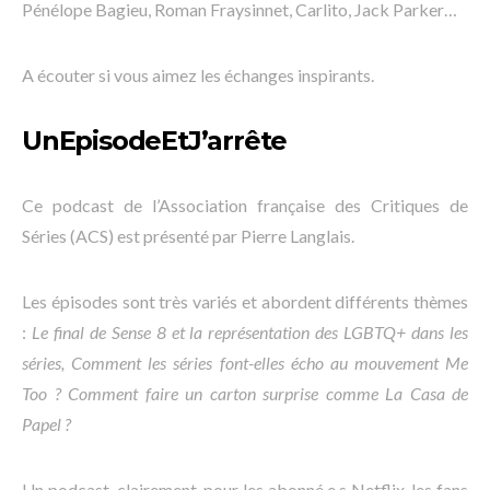
Pénélope Bagieu, Roman Fraysinnet, Carlito, Jack Parker…
A écouter si vous aimez les échanges inspirants.
UnEpisodeEtJ’arrête
Ce podcast de l’Association française des Critiques de
Séries (ACS) est présenté par Pierre Langlais.
Les épisodes sont très variés et abordent différents thèmes
:
Le final de Sense 8 et la représentation des LGBTQ+ dans les
séries, Comment les séries font-elles écho au mouvement Me
Too ? Comment faire un carton surprise comme La Casa de
Papel ?
Un podcast, clairement, pour les abonné.e.s Netflix, les fans