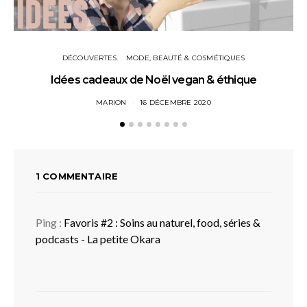
DÉCOUVERTES
MODE, BEAUTÉ & COSMÉTIQUES
Idées cadeaux de Noël vegan & éthique
Mo
MARION
16 DÉCEMBRE 2020
1 COMMENTAIRE
Ping :
Favoris #2 : Soins au naturel, food, séries &
podcasts - La petite Okara