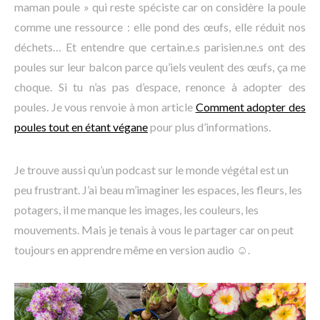
maman poule » qui reste spéciste car on considère la poule
comme une ressource : elle pond des œufs, elle réduit nos
déchets… Et entendre que certain.e.s parisien.ne.s ont des
poules sur leur balcon parce qu’iels veulent des œufs, ça me
choque. Si tu n’as pas d’espace, renonce à adopter des
poules. Je vous renvoie à mon article
Comment adopter des
poules tout en étant végane
pour plus d’informations.
Je trouve aussi qu’un podcast sur le monde végétal est un
peu frustrant. J’ai beau m’imaginer les espaces, les fleurs, les
potagers, il me manque les images, les couleurs, les
mouvements. Mais je tenais à vous le partager car on peut
toujours en apprendre même en version audio ☺.