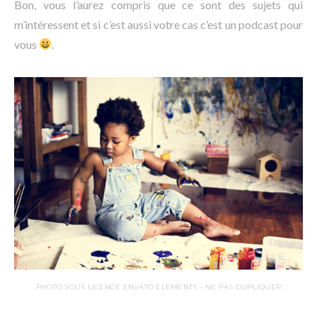
Bon, vous l’aurez compris que ce sont des sujets qui
m’intéressent et si c’est aussi votre cas c’est un podcast pour
vous
.
PHOTO SOUS LICENCE ENVATO ELEMENTS – NE PAS DUPLIQUER