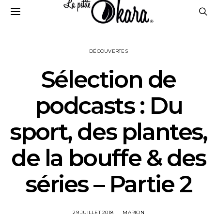
DÉCOUVERTES
Sélection de
podcasts : Du
sport, des plantes,
de la bouffe & des
séries – Partie 2
29 JUILLET 2018
MARION