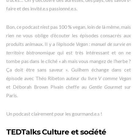
faire et des invité.e.s passionné.e.s.
Bon, ce podcast n’est pas 100 % vegan, loin de là même, mais
rien ne vous oblige d’écouter les épisodes consacrés aux
produits animaux. Il y a l’épisode
Vegan : manuel de survie en
territoire bistronomique
qui est très intéressant et on ne
tombe pas dans le cliché « ah mais vous mangez de l’herbe ?
Ça doit être sans saveur ». Guilhem échange dans cet
épisode avec Théo Ribeton auteur du livre
V comme Vegan
et Déborah Brown Pivain cheffe au
Gentle Gourmet
sur
Paris.
Un podcast clairement pour les gourmand.e.s !
TEDTalks Culture et société