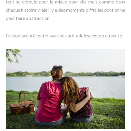
tout se déroule pour le mieux pour elle mais comme dans
chaque histoire vraie il y a des moments difficiles dont on ne
peut faire abstraction.
Un podcast à écouter avec vos pré-adolescent.e.s ou seul.e.