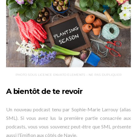
PHOTO SOUS LICENCE ENVATO ELEMENTS – NE PAS DUPLIQUER
A bientôt de te revoir
Un nouveau podcast tenu par Sophie-Marie Larrouy (alias
SML). Si vous avez lus la première partie consacrée aux
podcasts, vous vous souvenez peut-être que SML présente
aussi l’Emifion aux côtés de Navie.