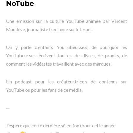
NoTube
Une émission sur la culture YouTube animée par Vincent
Manilève, journaliste freelance sur internet.
On y parle d’enfants YouTubeur.se.s, de pourquoi les
YouTubeur.se.s écrivent tou.te.s des livres, de pranks, de
comment les vidéastes travaillent avec des marques..
Un podcast pour les créateur.trice.s de contenus sur
YouTube ou pour les fans de ce média.
—
J’espère que cette dernière sélection (pour cette année