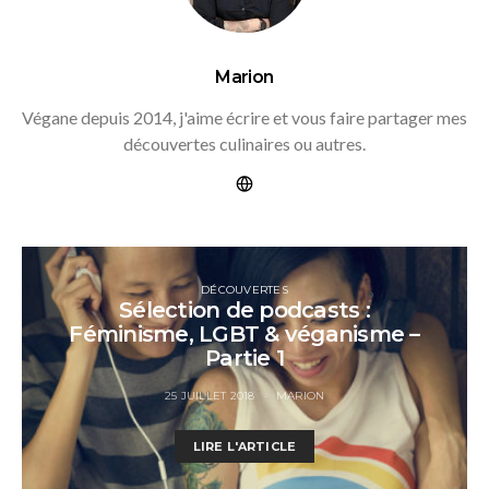
Marion
Végane depuis 2014, j'aime écrire et vous faire partager mes
découvertes culinaires ou autres.
DÉCOUVERTES
Sélection de podcasts :
Féminisme, LGBT & véganisme –
Partie 1
25 JUILLET 2018
MARION
LIRE L'ARTICLE