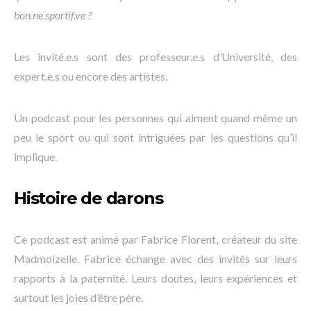
bon.ne sportif.ve ?
Les invité.e.s sont des professeur.e.s d’Université, des
expert.e.s ou encore des artistes.
Un podcast pour les personnes qui aiment quand même un
peu le sport ou qui sont intriguées par les questions qu’il
implique.
Histoire de darons
Ce podcast est animé par Fabrice Florent, créateur du site
Madmoizelle. Fabrice échange avec des invités sur leurs
rapports à la paternité. Leurs doutes, leurs expériences et
surtout les joies d’être père.