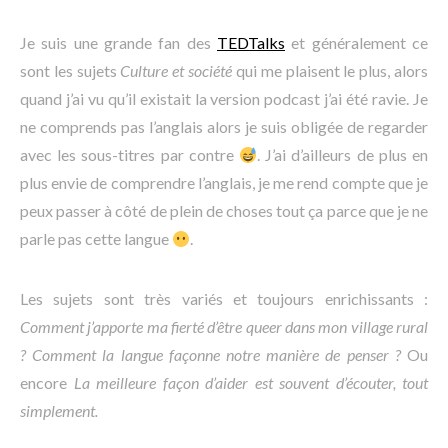
Je suis une grande fan des
TEDTalks
et généralement ce
sont les sujets
Culture et société
qui me plaisent le plus, alors
quand j’ai vu qu’il existait la version podcast j’ai été ravie. Je
ne comprends pas l’anglais alors je suis obligée de regarder
avec les sous-titres par contre
. J’ai d’ailleurs de plus en
plus envie de comprendre l’anglais, je me rend compte que je
peux passer à côté de plein de choses tout ça parce que je ne
parle pas cette langue
.
Les sujets sont très variés et toujours enrichissants :
Comment j’apporte ma fierté d’être queer dans mon village rural
? Comment la langue façonne notre manière de penser ?
Ou
encore
La meilleure façon d’aider est souvent d’écouter, tout
simplement.