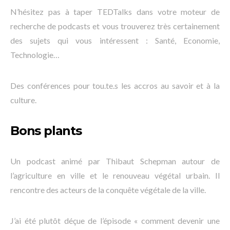
N’hésitez pas à taper TEDTalks dans votre moteur de
recherche de podcasts et vous trouverez très certainement
des sujets qui vous intéressent : Santé, Economie,
Technologie…
Des conférences pour tou.te.s les accros au savoir et à la
culture.
Bons plants
Un podcast animé par Thibaut Schepman autour de
l’agriculture en ville et le renouveau végétal urbain. Il
rencontre des acteurs de la conquête végétale de la ville.
J’ai été plutôt déçue de l’épisode « comment devenir une