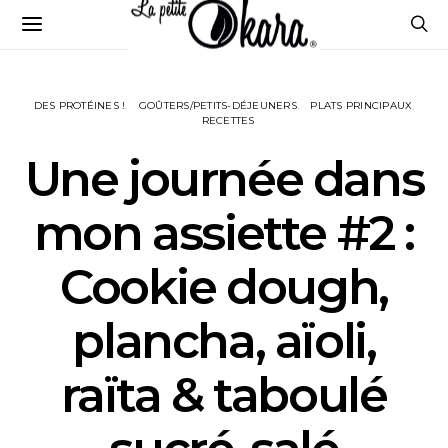
DES PROTÉINES !
GOÛTERS/PETITS-DÉJEUNERS
PLATS PRINCIPAUX
RECETTES
Une journée dans
mon assiette #2 :
Cookie dough,
plancha, aïoli,
raïta & taboulé