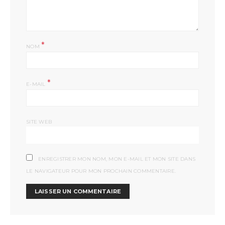
*
NOM
*
E-MAIL
SITE WEB
ENREGISTRER MON NOM, MON E-MAIL ET MON SITE DANS
LE NAVIGATEUR POUR MON PROCHAIN COMMENTAIRE.