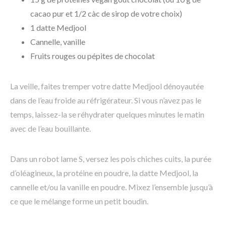
cacao pur et 1/2 càc de sirop de votre choix)
1 datte Medjool
Cannelle, vanille
Fruits rouges ou pépites de chocolat
La veille, faites tremper votre datte Medjool dénoyautée
dans de l’eau froide au réfrigérateur. Si vous n’avez pas le
temps, laissez-la se réhydrater quelques minutes le matin
avec de l’eau bouillante.
Dans un robot lame S, versez les pois chiches cuits, la purée
d’oléagineux, la protéine en poudre, la datte Medjool, la
cannelle et/ou la vanille en poudre. Mixez l’ensemble jusqu’à
ce que le mélange forme un petit boudin.