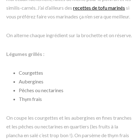
similis-carnés. J’ai d’ailleurs des
recettes de tofu marinés
si
vous préférez faire vos marinades ça n’en sera que meilleur.
On alterne chaque ingrédient sur la brochette et on réserve.
Légumes grillés :
Courgettes
Aubergines
Pêches ou nectarines
Thym frais
On coupe les courgettes et les aubergines en fines tranches
et les pêches ou nectarines en quartiers (les fruits à la
plancha en salé c’est trop bon !). On parsème de thym frais