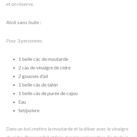
et on réserve.
Aïoli sans huile :
Pour 3 personnes
1 belle càc de moutarde
2 càs de vinaigre de cidre
2 gousses d’ail
1 belle càs de tahin
1 belle càs de purée de cajou
Eau
Sel/poivre
Dans un bol, mettre la moutarde et la diluer avec le vinaigre