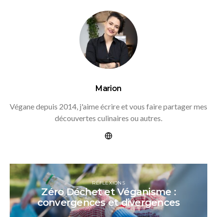
Marion
Végane depuis 2014, j'aime écrire et vous faire partager mes
découvertes culinaires ou autres.
RÉFLEXIONS
Zéro Déchet et Véganisme :
convergences et divergences