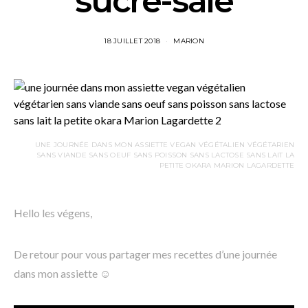
sucré-salé
18 JUILLET 2018
MARION
UNE JOURNÉE DANS MON ASSIETTE VEGAN VÉGÉTALIEN VÉGÉTARIEN
SANS VIANDE SANS OEUF SANS POISSON SANS LACTOSE SANS LAIT LA
PETITE OKARA MARION LAGARDETTE
Hello les végens,
De retour pour vous partager mes recettes d’une journée
dans mon assiette ☺