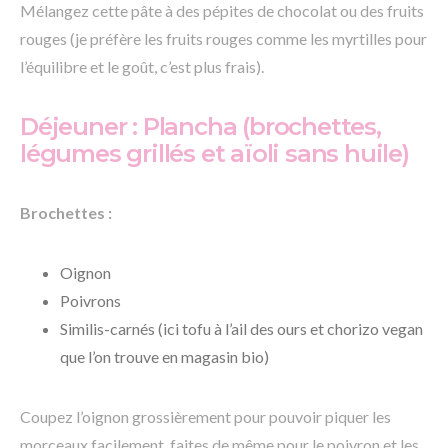
Mélangez cette pâte à des pépites de chocolat ou des fruits
rouges (je préfère les fruits rouges comme les myrtilles pour
l’équilibre et le goût, c’est plus frais).
Déjeuner : Plancha (brochettes,
légumes grillés et aïoli sans huile)
Brochettes :
Oignon
Poivrons
Similis-carnés (ici tofu à l’ail des ours et chorizo vegan
que l’on trouve en magasin bio)
Coupez l’oignon grossièrement pour pouvoir piquer les
morceaux facilement, faites de même pour le poivron et les