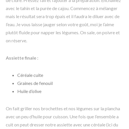
de cidre. Pressez l’ail et l’ajouter à la préparation. Enchaînez
avec le tahin et la purée de cajou. Commencez à mélanger
mais le résultat sera trop épais et il faudra le diluer avec de
l’eau. Je vous laisse jauger selon votre goût, moi je l’aime
plutôt fluide pour napper les légumes. On sale, on poivre et
on réserve.
Assiette finale :
Céréale cuite
Graines de fenouil
Huile d’olive
On fait griller nos brochettes et nos légumes sur la plancha
avec un peu d’huile pour cuisson. Une fois que l’ensemble a
cuit on peut dresser notre assiette avec une céréale (ici du