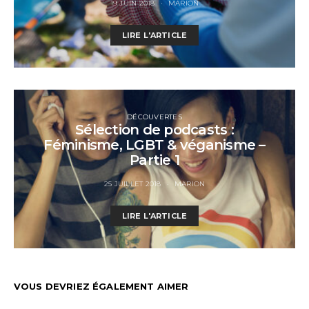
19 JUIN 2018
MARION
LIRE L'ARTICLE
DÉCOUVERTES
Sélection de podcasts :
Féminisme, LGBT & véganisme –
Partie 1
25 JUILLET 2018
MARION
LIRE L'ARTICLE
VOUS DEVRIEZ ÉGALEMENT AIMER